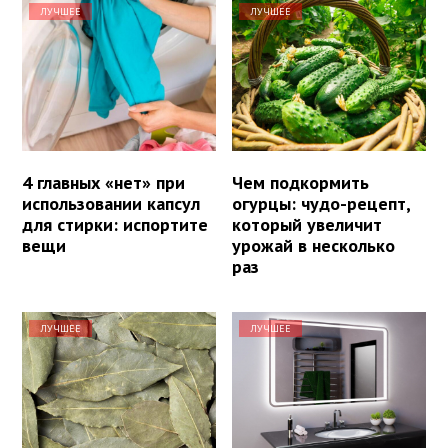
ЛУЧШЕЕ
ЛУЧШЕЕ
4 главных «нет» при
Чем подкормить
использовании капсул
огурцы: чудо-рецепт,
для стирки: испортите
который увеличит
вещи
урожай в несколько
раз
ЛУЧШЕЕ
ЛУЧШЕЕ