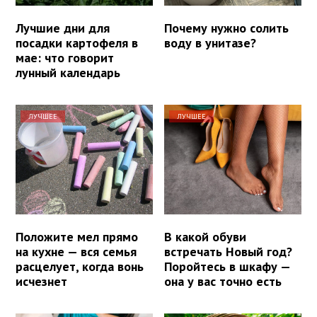
Лучшие дни для
Почему нужно солить
посадки картофеля в
воду в унитазе?
мае: что говорит
лунный календарь
ЛУЧШЕЕ
ЛУЧШЕЕ
Положите мел прямо
В какой обуви
на кухне — вся семья
встречать Новый год?
расцелует, когда вонь
Поройтесь в шкафу —
исчезнет
она у вас точно есть