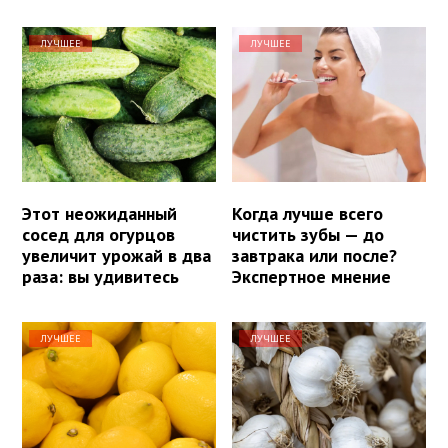
ЛУЧШЕЕ
ЛУЧШЕЕ
Этот неожиданный
Когда лучше всего
сосед для огурцов
чистить зубы — до
увеличит урожай в два
завтрака или после?
раза: вы удивитесь
Экспертное мнение
ЛУЧШЕЕ
ЛУЧШЕЕ