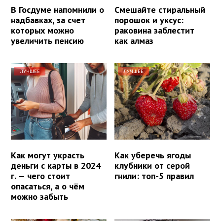
В Госдуме напомнили о
Смешайте стиральный
надбавках, за счет
порошок и уксус:
которых можно
раковина заблестит
увеличить пенсию
как алмаз
ЛУЧШЕЕ
ЛУЧШЕЕ
Как могут украсть
Как уберечь ягоды
деньги с карты в 2024
клубники от серой
г. — чего стоит
гнили: топ-5 правил
опасаться, а о чём
можно забыть