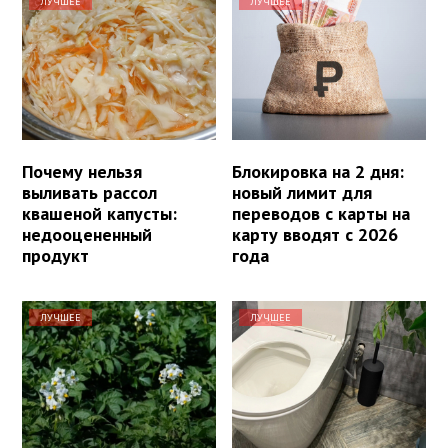
ЛУЧШЕЕ
ЛУЧШЕЕ
Почему нельзя
Блокировка на 2 дня:
выливать рассол
новый лимит для
квашеной капусты:
переводов с карты на
недооцененный
карту вводят с 2026
продукт
года
ЛУЧШЕЕ
ЛУЧШЕЕ