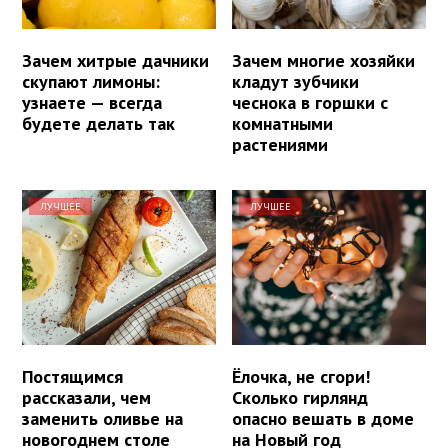
Зачем хитрые дачники
Зачем многие хозяйки
скупают лимоны:
кладут зубчики
узнаете — всегда
чеснока в горшки с
будете делать так
комнатными
растениями
ЛУЧШЕЕ
ЛУЧШЕЕ
Постящимся
Ёлочка, не сгори!
рассказали, чем
Сколько гирлянд
заменить оливье на
опасно вешать в доме
новогоднем столе
на Новый год