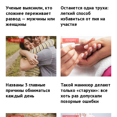
Ученые выяснили, кто
Останется одна труха:
сложнее переживает
легкий способ
развод — мужчины или
избавиться от пня на
женщины
участке
ЛУЧШЕЕ
ЛУЧШЕЕ
Названы 3 главные
Такой маникюр делают
причины обниматься
только «старухи»: все
каждый день
хоть раз допускали
позорные ошибки