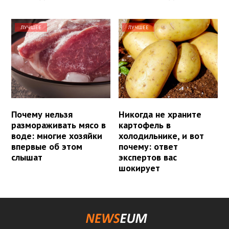
ЛУЧШЕЕ
ЛУЧШЕЕ
Почему нельзя
Никогда не храните
размораживать мясо в
картофель в
воде: многие хозяйки
холодильнике, и вот
впервые об этом
почему: ответ
слышат
экспертов вас
шокирует