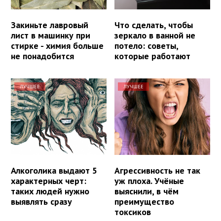
Закиньте лавровый
Что сделать, чтобы
лист в машинку при
зеркало в ванной не
стирке - химия больше
потело: советы,
не понадобится
которые работают
ЛУЧШЕЕ
ЛУЧШЕЕ
Алкоголика выдают 5
Агрессивность не так
характерных черт:
уж плоха. Учёные
таких людей нужно
выяснили, в чём
выявлять сразу
преимущество
токсиков