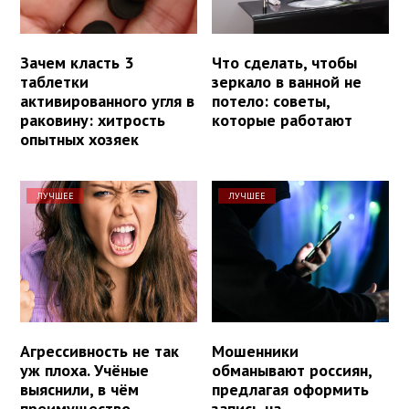
Зачем класть 3
Что сделать, чтобы
таблетки
зеркало в ванной не
активированного угля в
потело: советы,
раковину: хитрость
которые работают
опытных хозяек
ЛУЧШЕЕ
ЛУЧШЕЕ
Агрессивность не так
Мошенники
уж плоха. Учёные
обманывают россиян,
выяснили, в чём
предлагая оформить
преимущество
запись на