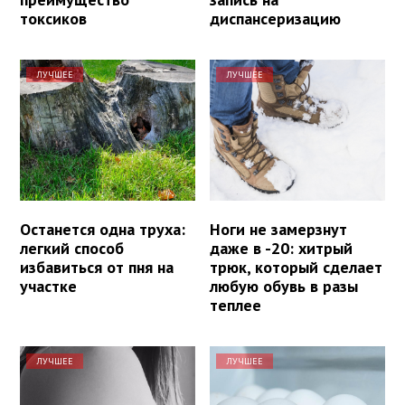
токсиков
диспансеризацию
ЛУЧШЕЕ
ЛУЧШЕЕ
Останется одна труха:
Ноги не замерзнут
легкий способ
даже в -20: хитрый
избавиться от пня на
трюк, который сделает
участке
любую обувь в разы
теплее
ЛУЧШЕЕ
ЛУЧШЕЕ