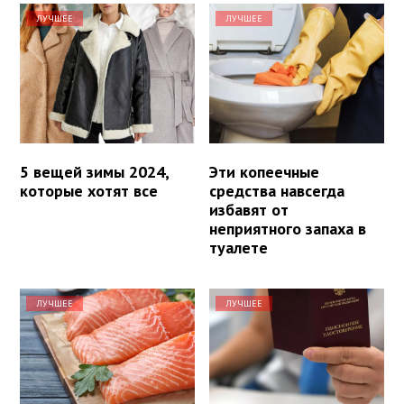
ЛУЧШЕЕ
ЛУЧШЕЕ
5 вещей зимы 2024,
Эти копеечные
которые хотят все
средства навсегда
избавят от
неприятного запаха в
туалете
ЛУЧШЕЕ
ЛУЧШЕЕ