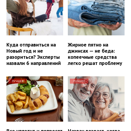
Куда отправиться на
Жирное пятно на
Новый год и не
джинсах — не беда:
разориться? Эксперты
копеечные средства
назвали 6 направлений
легко решат проблему
ЛУЧШЕЕ
ЛУЧШЕЕ
Все уплетут и попросят
Назван возраст, когда