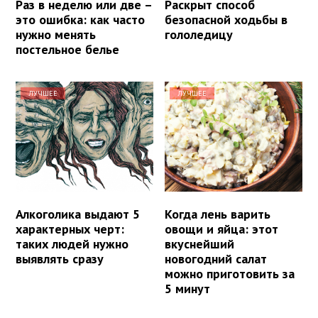
Раз в неделю или две –
Раскрыт способ
это ошибка: как часто
безопасной ходьбы в
нужно менять
гололедицу
постельное белье
ЛУЧШЕЕ
ЛУЧШЕЕ
Алкоголика выдают 5
Когда лень варить
характерных черт:
овощи и яйца: этот
таких людей нужно
вкуснейший
выявлять сразу
новогодний салат
можно приготовить за
5 минут