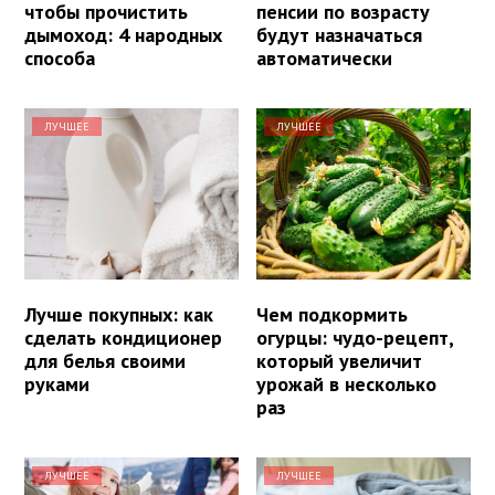
чтобы прочистить
пенсии по возрасту
дымоход: 4 народных
будут назначаться
способа
автоматически
ЛУЧШЕЕ
ЛУЧШЕЕ
Лучше покупных: как
Чем подкормить
сделать кондиционер
огурцы: чудо-рецепт,
для белья своими
который увеличит
руками
урожай в несколько
раз
ЛУЧШЕЕ
ЛУЧШЕЕ