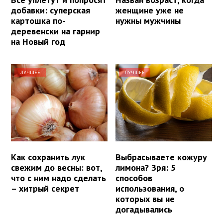
добавки: суперская
женщине уже не
картошка по-
нужны мужчины
деревенски на гарнир
на Новый год
ЛУЧШЕЕ
ЛУЧШЕЕ
Как сохранить лук
Выбрасываете кожуру
свежим до весны: вот,
лимона? Зря: 5
что с ним надо сделать
способов
– хитрый секрет
использования, о
которых вы не
догадывались