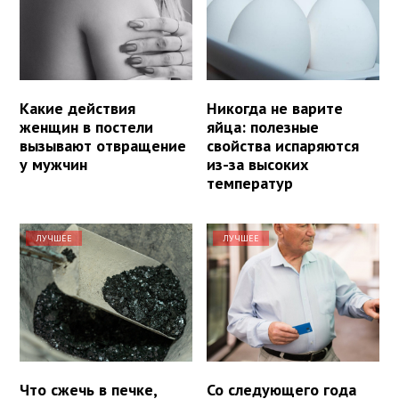
Какие действия
Никогда не варите
женщин в постели
яйца: полезные
вызывают отвращение
свойства испаряются
у мужчин
из-за высоких
температур
ЛУЧШЕЕ
ЛУЧШЕЕ
Что сжечь в печке,
Со следующего года