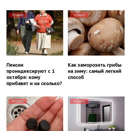
ЛУЧШЕЕ
ЛУЧШЕЕ
Пенсии
Как заморозить грибы
проиндексируют с 1
на зиму: самый легкий
октября: кому
способ
прибавят и на сколько?
ЛУЧШЕЕ
ЛУЧШЕЕ