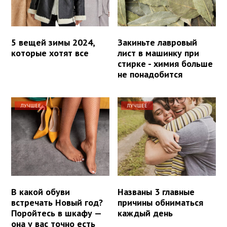
5 вещей зимы 2024,
Закиньте лавровый
которые хотят все
лист в машинку при
стирке - химия больше
не понадобится
ЛУЧШЕЕ
ЛУЧШЕЕ
В какой обуви
Названы 3 главные
встречать Новый год?
причины обниматься
Поройтесь в шкафу —
каждый день
она у вас точно есть