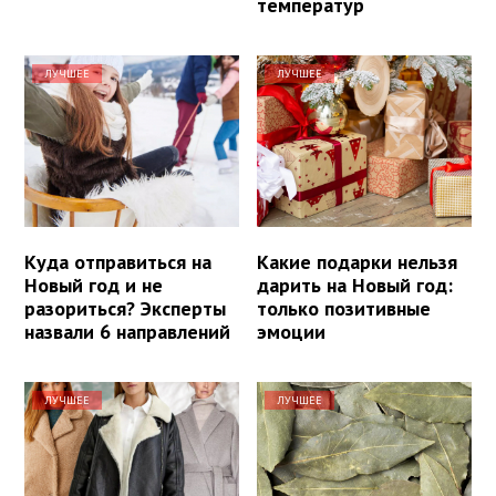
температур
ЛУЧШЕЕ
ЛУЧШЕЕ
Куда отправиться на
Какие подарки нельзя
Новый год и не
дарить на Новый год:
разориться? Эксперты
только позитивные
назвали 6 направлений
эмоции
ЛУЧШЕЕ
ЛУЧШЕЕ