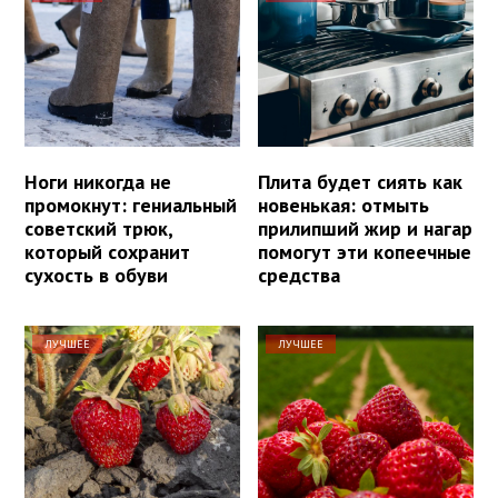
Ноги никогда не
Плита будет сиять как
промокнут: гениальный
новенькая: отмыть
советский трюк,
прилипший жир и нагар
который сохранит
помогут эти копеечные
сухость в обуви
средства
ЛУЧШЕЕ
ЛУЧШЕЕ