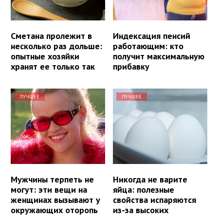
Сметана пролежит в
Индексация пенсий
несколько раз дольше:
работающим: кто
опытные хозяйки
получит максимальную
хранят ее только так
прибавку
ЛУЧШЕЕ
ЛУЧШЕЕ
Мужчины терпеть не
Никогда не варите
могут: эти вещи на
яйца: полезные
женщинах вызывают у
свойства испаряются
окружающих оторопь
из-за высоких