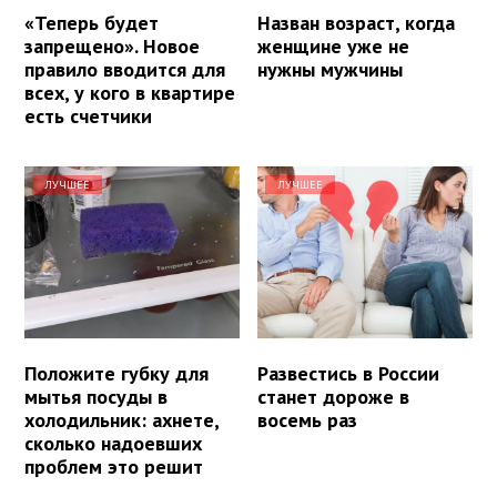
«Теперь будет
Назван возраст, когда
запрещено». Новое
женщине уже не
правило вводится для
нужны мужчины
всех, у кого в квартире
есть счетчики
ЛУЧШЕЕ
ЛУЧШЕЕ
Положите губку для
Развестись в России
мытья посуды в
станет дороже в
холодильник: ахнете,
восемь раз
сколько надоевших
проблем это решит