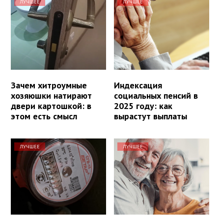
ЛУЧШЕЕ
ЛУЧШЕЕ
Зачем хитроумные
Индексация
хозяюшки натирают
социальных пенсий в
двери картошкой: в
2025 году: как
этом есть смысл
вырастут выплаты
ЛУЧШЕЕ
ЛУЧШЕЕ