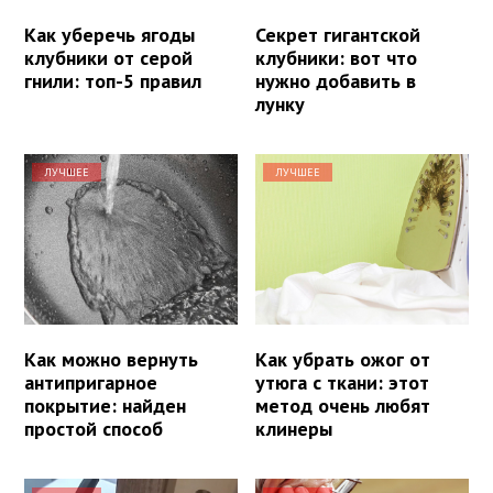
Как уберечь ягоды
Секрет гигантской
клубники от серой
клубники: вот что
гнили: топ-5 правил
нужно добавить в
лунку
ЛУЧШЕЕ
ЛУЧШЕЕ
Как можно вернуть
Как убрать ожог от
антипригарное
утюга с ткани: этот
покрытие: найден
метод очень любят
простой способ
клинеры