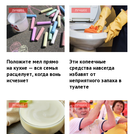
ЛУЧШЕЕ
ЛУЧШЕЕ
Положите мел прямо
Эти копеечные
на кухне — вся семья
средства навсегда
расцелует, когда вонь
избавят от
исчезнет
неприятного запаха в
туалете
ЛУЧШЕЕ
ЛУЧШЕЕ