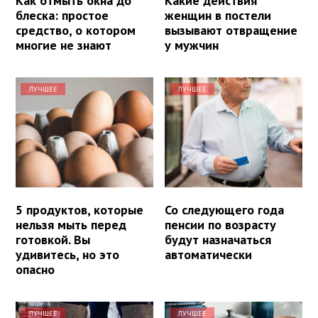
Как отмыть окна до
Какие действия
блеска: простое
женщин в постели
средство, о котором
вызывают отвращение
многие не знают
у мужчин
ЛУЧШЕЕ
ЛУЧШЕЕ
5 продуктов, которые
Со следующего года
нельзя мыть перед
пенсии по возрасту
готовкой. Вы
будут назначаться
удивитесь, но это
автоматически
опасно
ЛУЧШЕЕ
ЛУЧШЕЕ