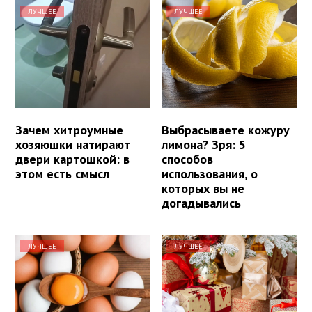
ЛУЧШЕЕ
ЛУЧШЕЕ
Зачем хитроумные
Выбрасываете кожуру
хозяюшки натирают
лимона? Зря: 5
двери картошкой: в
способов
этом есть смысл
использования, о
которых вы не
догадывались
ЛУЧШЕЕ
ЛУЧШЕЕ