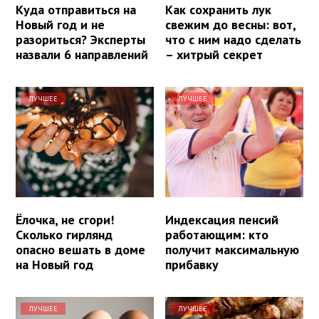
Куда отправиться на
Как сохранить лук
Новый год и не
свежим до весны: вот,
разориться? Эксперты
что с ним надо сделать
назвали 6 направлений
– хитрый секрет
ЛУЧШЕЕ
ЛУЧШЕЕ
Ёлочка, не сгори!
Индексация пенсий
Сколько гирлянд
работающим: кто
опасно вешать в доме
получит максимальную
на Новый год
прибавку
ЛУЧШЕЕ
ЛУЧШЕЕ