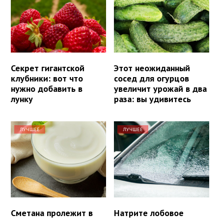
Секрет гигантской
Этот неожиданный
клубники: вот что
сосед для огурцов
нужно добавить в
увеличит урожай в два
лунку
раза: вы удивитесь
ЛУЧШЕЕ
ЛУЧШЕЕ
Сметана пролежит в
Натрите лобовое