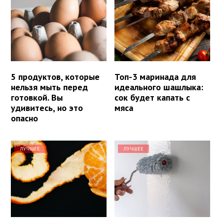
5 продуктов, которые
Топ-3 маринада для
нельзя мыть перед
идеального шашлыка:
готовкой. Вы
сок будет капать с
удивитесь, но это
мяса
опасно
ЛУЧШЕЕ
ЛУЧШЕЕ