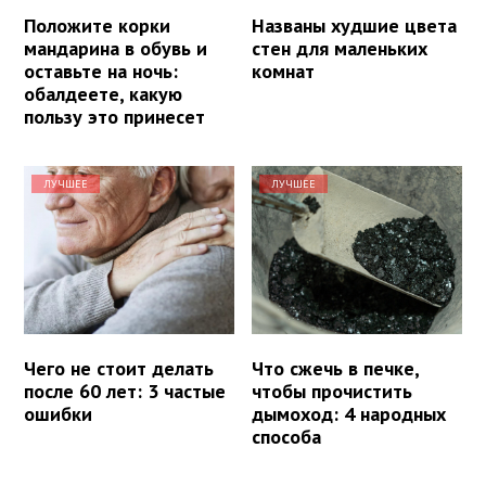
Положите корки
Названы худшие цвета
мандарина в обувь и
стен для маленьких
оставьте на ночь:
комнат
обалдеете, какую
пользу это принесет
ЛУЧШЕЕ
ЛУЧШЕЕ
Чего не стоит делать
Что сжечь в печке,
после 60 лет: 3 частые
чтобы прочистить
ошибки
дымоход: 4 народных
способа