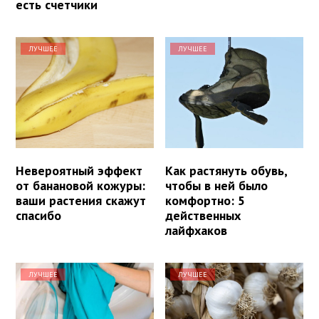
есть счетчики
ЛУЧШЕЕ
ЛУЧШЕЕ
Невероятный эффект
Как растянуть обувь,
от банановой кожуры:
чтобы в ней было
ваши растения скажут
комфортно: 5
спасибо
действенных
лайфхаков
ЛУЧШЕЕ
ЛУЧШЕЕ