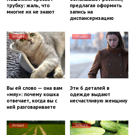
трубку: жаль, что
предлагая оформить
многие их не знают
запись на
диспансеризацию
ЛУЧШЕЕ
ЛУЧШЕЕ
Вы ей слово — она вам
Эти 6 деталей в
«мяу»: почему кошка
одежде выдают
отвечает, когда вы с
несчастливую женщину
ней разговариваете
ЛУЧШЕЕ
ЛУЧШЕЕ