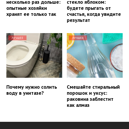
несколько раз дольше:
стекло яблоком:
опытные хозяйки
будете прыгать от
хранят ее только так
счастья, когда увидите
результат
ЛУЧШЕЕ
ЛУЧШЕЕ
Почему нужно солить
Смешайте стиральный
воду в унитазе?
порошок и уксус:
раковина заблестит
как алмаз