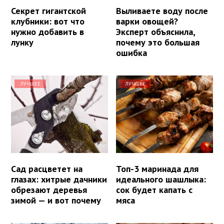
Секрет гигантской
Выливаете воду после
клубники: вот что
варки овощей?
нужно добавить в
Эксперт объяснила,
лунку
почему это большая
ошибка
ЛУЧШЕЕ
ЛУЧШЕЕ
Сад расцветет на
Топ-3 маринада для
глазах: хитрые дачники
идеального шашлыка:
обрезают деревья
сок будет капать с
зимой — и вот почему
мяса