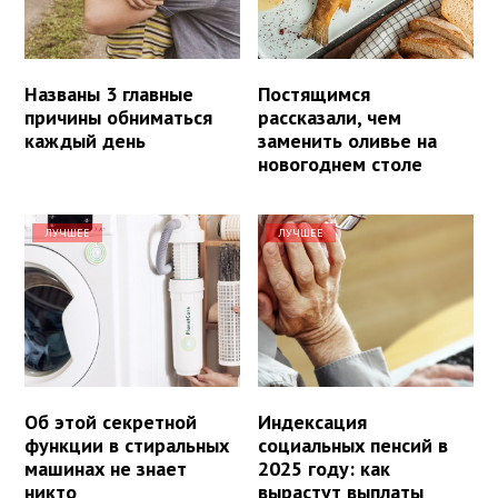
Названы 3 главные
Постящимся
причины обниматься
рассказали, чем
каждый день
заменить оливье на
новогоднем столе
ЛУЧШЕЕ
ЛУЧШЕЕ
Об этой секретной
Индексация
функции в стиральных
социальных пенсий в
машинах не знает
2025 году: как
никто
вырастут выплаты