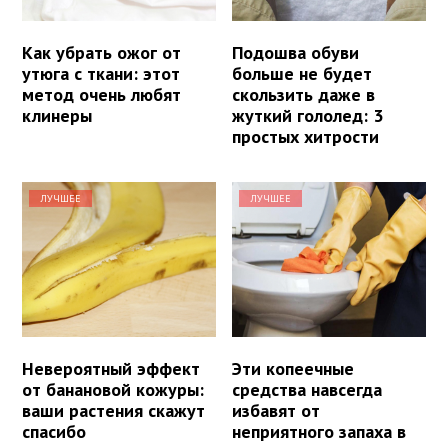
Как убрать ожог от
Подошва обуви
утюга с ткани: этот
больше не будет
метод очень любят
скользить даже в
клинеры
жуткий гололед: 3
простых хитрости
ЛУЧШЕЕ
ЛУЧШЕЕ
Невероятный эффект
Эти копеечные
от банановой кожуры:
средства навсегда
ваши растения скажут
избавят от
спасибо
неприятного запаха в