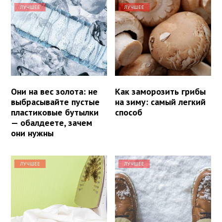
ЛУЧШЕЕ
ЛУЧШЕЕ
Они на вес золота: не
Как заморозить грибы
выбрасывайте пустые
на зиму: самый легкий
пластиковые бутылки
способ
— обалдеете, зачем
они нужны
ЛУЧШЕЕ
ЛУЧШЕЕ