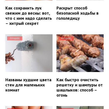
Как сохранить лук
Раскрыт способ
свежим до весны: вот,
безопасной ходьбы в
что с ним надо сделать
гололедицу
– хитрый секрет
ЛУЧШЕЕ
ЛУЧШЕЕ
Названы худшие цвета
Как быстро очистить
стен для маленьких
решетку и шампуры от
комнат
шашлыков: способ –
огонь