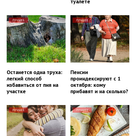
туалете
ЛУЧШЕЕ
ЛУЧШЕЕ
Останется одна труха:
Пенсии
легкий способ
проиндексируют с 1
избавиться от пня на
октября: кому
участке
прибавят и на сколько?
ЛУЧШЕЕ
ЛУЧШЕЕ