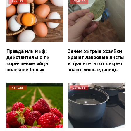
ЛУЧШЕЕ
ЛУЧШЕЕ
Правда или миф:
Зачем хитрые хозяйки
действительно ли
хранят лавровые листы
коричневые яйца
в туалете: этот секрет
полезнее белых
знают лишь единицы
ЛУЧШЕЕ
ЛУЧШЕЕ