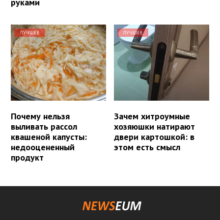
руками
ЛУЧШЕЕ
ЛУЧШЕЕ
Почему нельзя
Зачем хитроумные
выливать рассол
хозяюшки натирают
квашеной капусты:
двери картошкой: в
недооцененный
этом есть смысл
продукт