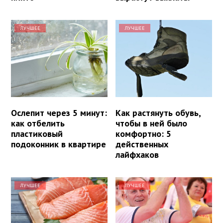
ЛУЧШЕЕ
ЛУЧШЕЕ
Ослепит через 5 минут:
Как растянуть обувь,
как отбелить
чтобы в ней было
пластиковый
комфортно: 5
подоконник в квартире
действенных
лайфхаков
ЛУЧШЕЕ
ЛУЧШЕЕ