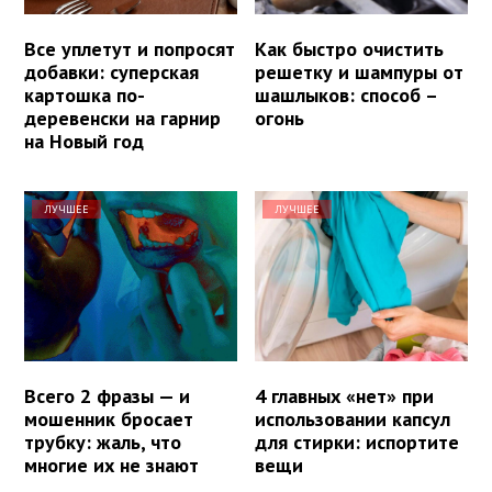
Все уплетут и попросят
Как быстро очистить
добавки: суперская
решетку и шампуры от
картошка по-
шашлыков: способ –
деревенски на гарнир
огонь
на Новый год
ЛУЧШЕЕ
ЛУЧШЕЕ
Всего 2 фразы — и
4 главных «нет» при
мошенник бросает
использовании капсул
трубку: жаль, что
для стирки: испортите
многие их не знают
вещи