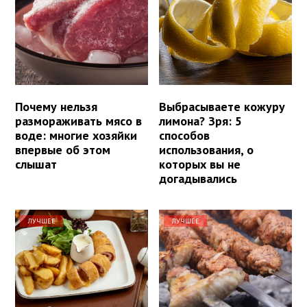
Почему нельзя
Выбрасываете кожуру
размораживать мясо в
лимона? Зря: 5
воде: многие хозяйки
способов
впервые об этом
использования, о
слышат
которых вы не
догадывались
ЛУЧШЕЕ
ЛУЧШЕЕ