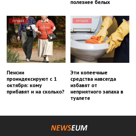
полезнее белых
ЛУЧШЕЕ
ЛУЧШЕЕ
Пенсии
Эти копеечные
проиндексируют с 1
средства навсегда
октября: кому
избавят от
прибавят и на сколько?
неприятного запаха в
туалете