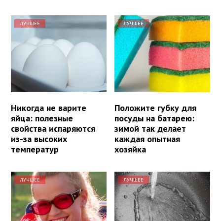
ЛУЧШЕЕ
ЛУЧШЕЕ
Никогда не варите
Положите губку для
яйца: полезные
посуды на батарею:
свойства испаряются
зимой так делает
из-за высоких
каждая опытная
температур
хозяйка
ЛУЧШЕЕ
ЛУЧШЕЕ