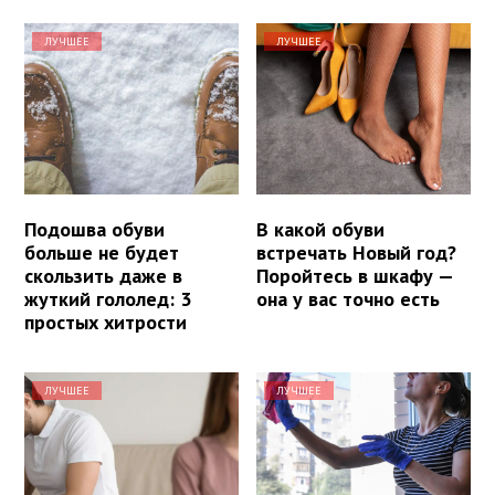
ЛУЧШЕЕ
ЛУЧШЕЕ
Подошва обуви
В какой обуви
больше не будет
встречать Новый год?
скользить даже в
Поройтесь в шкафу —
жуткий гололед: 3
она у вас точно есть
простых хитрости
ЛУЧШЕЕ
ЛУЧШЕЕ