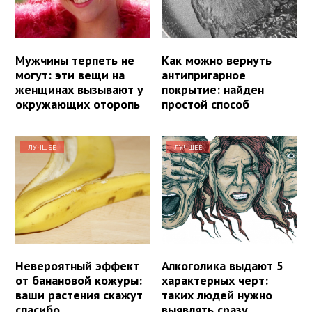
Мужчины терпеть не
Как можно вернуть
могут: эти вещи на
антипригарное
женщинах вызывают у
покрытие: найден
окружающих оторопь
простой способ
ЛУЧШЕЕ
ЛУЧШЕЕ
Невероятный эффект
Алкоголика выдают 5
от банановой кожуры:
характерных черт:
ваши растения скажут
таких людей нужно
спасибо
выявлять сразу