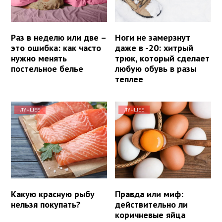
Раз в неделю или две –
Ноги не замерзнут
это ошибка: как часто
даже в -20: хитрый
нужно менять
трюк, который сделает
постельное белье
любую обувь в разы
теплее
ЛУЧШЕЕ
ЛУЧШЕЕ
Какую красную рыбу
Правда или миф:
нельзя покупать?
действительно ли
коричневые яйца