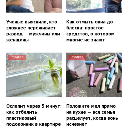
Ученые выяснили, кто
Как отмыть окна до
сложнее переживает
блеска: простое
развод — мужчины или
средство, о котором
женщины
многие не знают
ЛУЧШЕЕ
ЛУЧШЕЕ
Ослепит через 5 минут:
Положите мел прямо
как отбелить
на кухне — вся семья
пластиковый
расцелует, когда вонь
подоконник в квартире
исчезнет