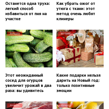
Останется одна труха:
Как убрать ожог от
легкий способ
утюга с ткани: этот
избавиться от пня на
метод очень любят
участке
клинеры
ЛУЧШЕЕ
ЛУЧШЕЕ
Этот неожиданный
Какие подарки нельзя
сосед для огурцов
дарить на Новый год:
увеличит урожай в два
только позитивные
раза: вы удивитесь
эмоции
ЛУЧШЕЕ
ЛУЧШЕЕ