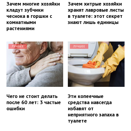
Зачем многие хозяйки
Зачем хитрые хозяйки
кладут зубчики
хранят лавровые листы
чеснока в горшки с
в туалете: этот секрет
комнатными
знают лишь единицы
растениями
ЛУЧШЕЕ
ЛУЧШЕЕ
Чего не стоит делать
Эти копеечные
после 60 лет: 3 частые
средства навсегда
ошибки
избавят от
неприятного запаха в
туалете