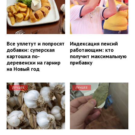
Все уплетут и попросят
Индексация пенсий
добавки: суперская
работающим: кто
картошка по-
получит максимальную
деревенски на гарнир
прибавку
на Новый год
ЛУЧШЕЕ
ЛУЧШЕЕ