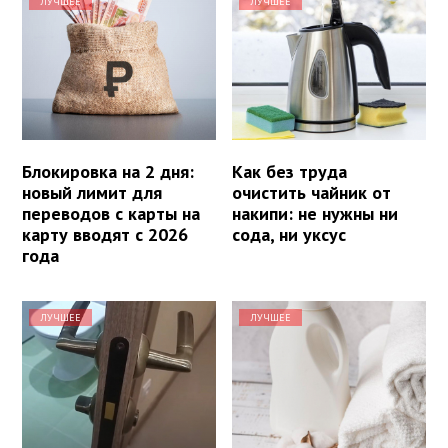
ЛУЧШЕЕ
ЛУЧШЕЕ
Блокировка на 2 дня:
Как без труда
новый лимит для
очистить чайник от
переводов с карты на
накипи: не нужны ни
карту вводят с 2026
сода, ни уксус
года
ЛУЧШЕЕ
ЛУЧШЕЕ