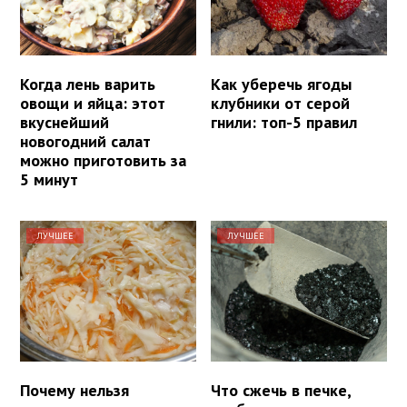
Когда лень варить
Как уберечь ягоды
овощи и яйца: этот
клубники от серой
вкуснейший
гнили: топ-5 правил
новогодний салат
можно приготовить за
5 минут
ЛУЧШЕЕ
ЛУЧШЕЕ
Почему нельзя
Что сжечь в печке,