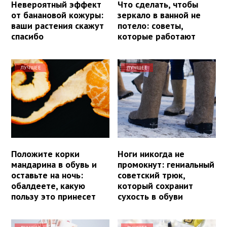
Невероятный эффект
Что сделать, чтобы
от банановой кожуры:
зеркало в ванной не
ваши растения скажут
потело: советы,
спасибо
которые работают
ЛУЧШЕЕ
ЛУЧШЕЕ
Положите корки
Ноги никогда не
мандарина в обувь и
промокнут: гениальный
оставьте на ночь:
советский трюк,
обалдеете, какую
который сохранит
пользу это принесет
сухость в обуви