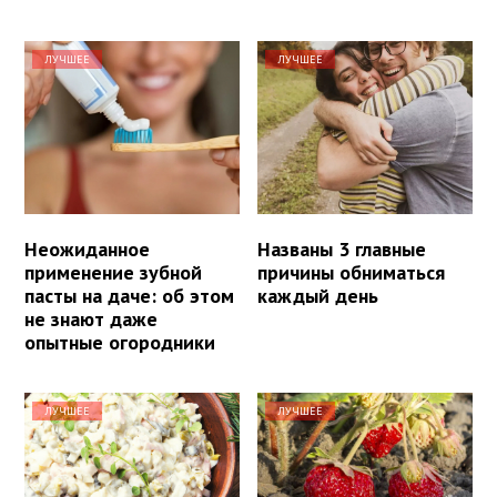
ЛУЧШЕЕ
ЛУЧШЕЕ
Неожиданное
Названы 3 главные
применение зубной
причины обниматься
пасты на даче: об этом
каждый день
не знают даже
опытные огородники
ЛУЧШЕЕ
ЛУЧШЕЕ