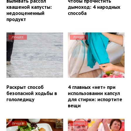
выливать рассол
чтобы прочистить
квашеной капусты:
дымоход: 4 народных
недооцененный
способа
продукт
ЛУЧШЕЕ
ЛУЧШЕЕ
Раскрыт способ
4 главных «нет» при
безопасной ходьбы в
использовании капсул
гололедицу
для стирки: испортите
вещи
ЛУЧШЕЕ
ЛУЧШЕЕ