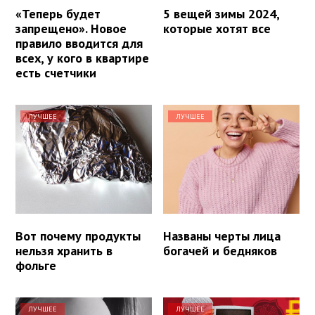
«Теперь будет
5 вещей зимы 2024,
запрещено». Новое
которые хотят все
правило вводится для
всех, у кого в квартире
есть счетчики
ЛУЧШЕЕ
ЛУЧШЕЕ
Вот почему продукты
Названы черты лица
нельзя хранить в
богачей и бедняков
фольге
ЛУЧШЕЕ
ЛУЧШЕЕ