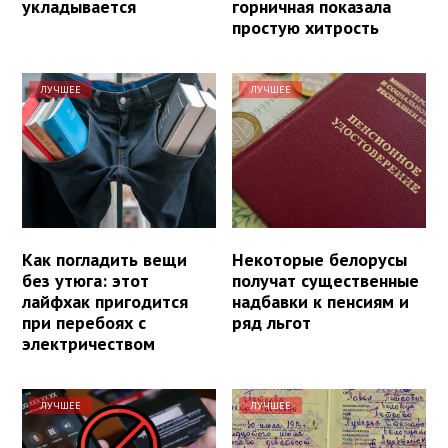
укладывается
горничная показала
простую хитрость
ЛУЧШЕЕ
ЛУЧШЕЕ
Как погладить вещи
Некоторые белорусы
без утюга: этот
получат существенные
лайфхак пригодится
надбавки к пенсиям и
при перебоях с
ряд льгот
электричеством
ЛУЧШЕЕ
ЛУЧШЕЕ