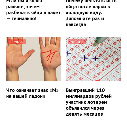
Если бы я знала
Почему нельзя класть
раньше, зачем
яйца после варки в
разбивать яйца в пакет
холодную воду.
— гениально!
Запомните раз и
навсегда
ЛУЧШЕЕ
ЛУЧШЕЕ
Что означает знак «М»
Выигравший 110
на вашей ладони
миллиардов рублей
участник лотереи
объявился через
девять месяцев