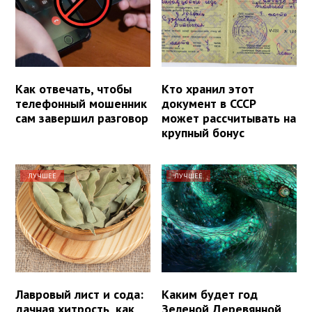
Как отвечать, чтобы
Кто хранил этот
телефонный мошенник
документ в СССР
сам завершил разговор
может рассчитывать на
крупный бонус
ЛУЧШЕЕ
ЛУЧШЕЕ
Лавровый лист и сода:
Каким будет год
дачная хитрость, как
Зеленой Деревянной