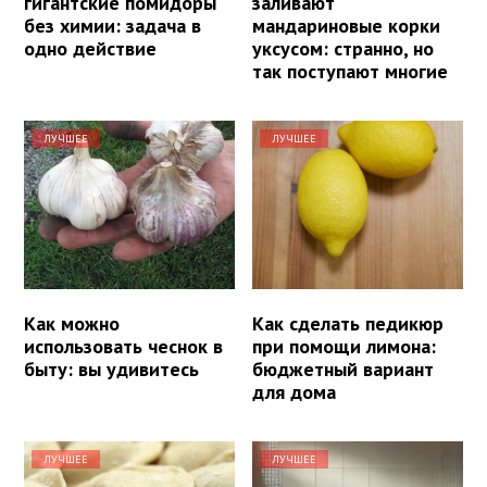
гигантские помидоры
заливают
без химии: задача в
мандариновые корки
одно действие
уксусом: странно, но
так поступают многие
ЛУЧШЕЕ
ЛУЧШЕЕ
Как можно
Как сделать педикюр
использовать чеснок в
при помощи лимона:
быту: вы удивитесь
бюджетный вариант
для дома
ЛУЧШЕЕ
ЛУЧШЕЕ