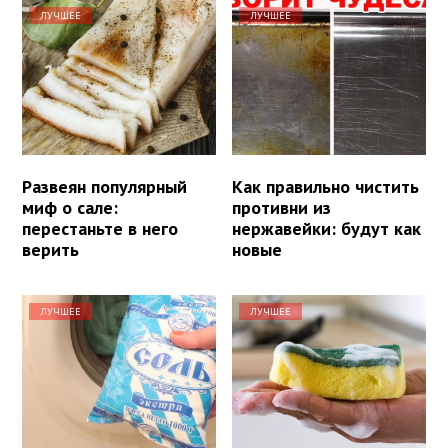
ЛУЧШЕЕ
ЛУЧШЕЕ
Развеян популярный
Как правильно чистить
миф о сале:
противни из
перестаньте в него
нержавейки: будут как
верить
новые
ЛУЧШЕЕ
ЛУЧШЕЕ