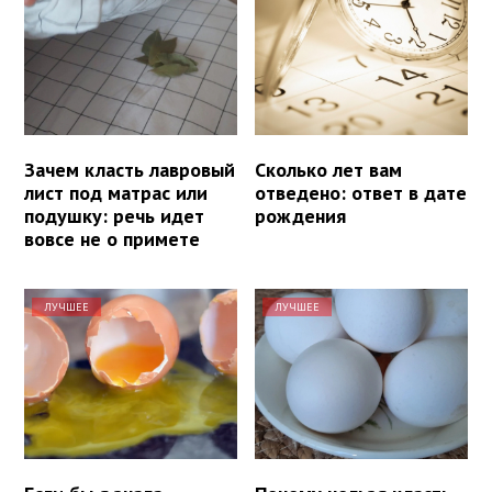
Зачем класть лавровый
Сколько лет вам
лист под матрас или
отведено: ответ в дате
подушку: речь идет
рождения
вовсе не о примете
ЛУЧШЕЕ
ЛУЧШЕЕ