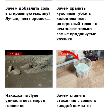
Зачем добавлять соль
Зачем хранить
в стиральную машину?
кухонные губки в
Лучше, чем порошок...
холодильнике:
интересный трюк - о
нем знают только
самые продвинутые
хозяйки
ЛУЧШЕЕ
ЛУЧШЕЕ
Находка на Луне
Зачем ставить
удивила весь мир: в
стаканчик с солью в
голове не
каждой комнате: