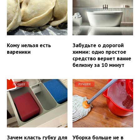
Кому нельзя есть
Забудьте о дорогой
вареники
химии: одно простое
средство вернет ванне
белизну за 10 минут
ЛУЧШЕЕ
ЛУЧШЕЕ
Зачем класть губку для
Уборка больше не в