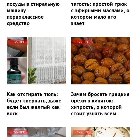
посуды в стиральную
тягость: простой трюк
машину:
с эфирными маслами, о
первоклассное
котором мало кто
средство
знает
ЛУЧШЕЕ
ЛУЧШЕЕ
Как отстирать тюль:
Зачем бросать грецкие
будет сверкать, даже
орехи в кипяток:
если был желтый как
хитрость, о которой
воск
стоит узнать всем
ЛУЧШЕЕ
ЛУЧШЕЕ