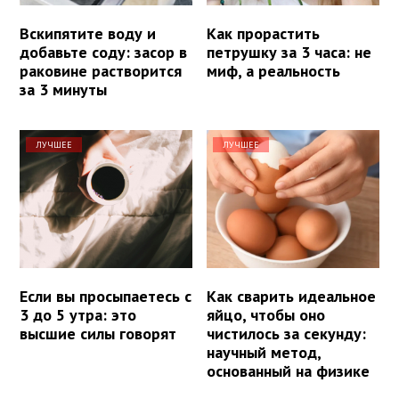
Вскипятите воду и
Как прорастить
добавьте соду: засор в
петрушку за 3 часа: не
раковине растворится
миф, а реальность
за 3 минуты
ЛУЧШЕЕ
ЛУЧШЕЕ
Если вы просыпаетесь с
Как сварить идеальное
3 до 5 утра: это
яйцо, чтобы оно
высшие силы говорят
чистилось за секунду:
научный метод,
основанный на физике