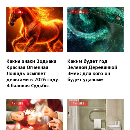
ЛУЧШЕЕ
ЛУЧШЕЕ
Какие знаки Зодиака
Каким будет год
Красная Огненная
Зеленой Деревянной
Лошадь осыплет
Змеи: для кого он
деньгами в 2026 году:
будет удачным
4 баловня Судьбы
ЛУЧШЕЕ
ЛУЧШЕЕ