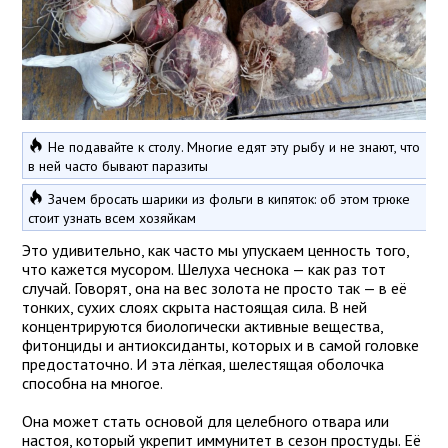
Не подавайте к столу. Многие едят эту рыбу и не знают, что
в ней часто бывают паразиты
Зачем бросать шарики из фольги в кипяток: об этом трюке
стоит узнать всем хозяйкам
Это удивительно, как часто мы упускаем ценность того,
что кажется мусором. Шелуха чеснока — как раз тот
случай. Говорят, она на вес золота не просто так — в её
тонких, сухих слоях скрыта настоящая сила. В ней
концентрируются биологически активные вещества,
фитонциды и антиоксиданты, которых и в самой головке
предостаточно. И эта лёгкая, шелестящая оболочка
способна на многое.
Она может стать основой для целебного отвара или
настоя, который укрепит иммунитет в сезон простуды. Её