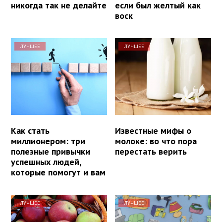
никогда так не делайте
если был желтый как
воск
ЛУЧШЕЕ
ЛУЧШЕЕ
Как стать
Известные мифы о
миллионером: три
молоке: во что пора
полезные привычки
перестать верить
успешных людей,
которые помогут и вам
ЛУЧШЕЕ
ЛУЧШЕЕ