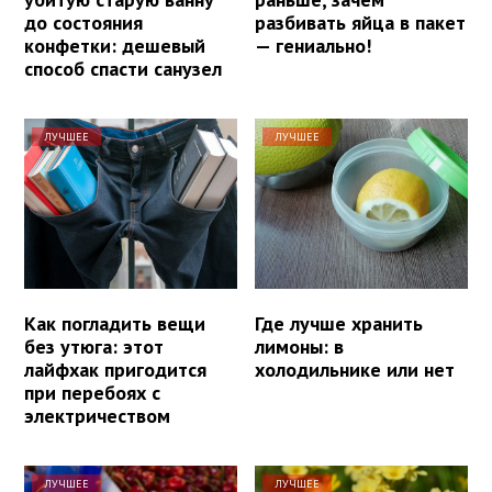
до состояния
разбивать яйца в пакет
конфетки: дешевый
— гениально!
способ спасти санузел
ЛУЧШЕЕ
ЛУЧШЕЕ
Как погладить вещи
Где лучше хранить
без утюга: этот
лимоны: в
лайфхак пригодится
холодильнике или нет
при перебоях с
электричеством
ЛУЧШЕЕ
ЛУЧШЕЕ