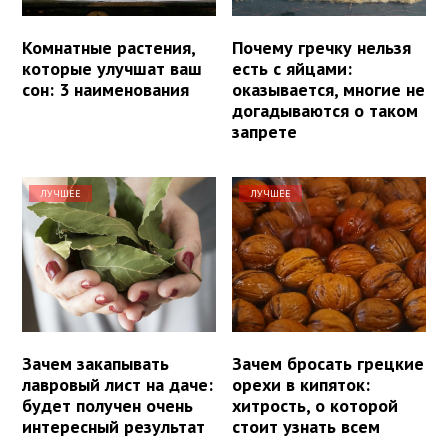
Комнатные растения,
Почему гречку нельзя
которые улучшат ваш
есть с яйцами:
сон: 3 наименования
оказывается, многие не
догадываются о таком
запрете
ЛУЧШЕЕ
ЛУЧШЕЕ
Зачем закапывать
Зачем бросать грецкие
лавровый лист на даче:
орехи в кипяток:
будет получен очень
хитрость, о которой
интересный результат
стоит узнать всем