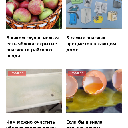
В каком случае нельзя
8 самых опасных
есть яблоки: скрытые
предметов в каждом
опасности райского
доме
плода
ЛУЧШЕЕ
ЛУЧШЕЕ
Чем можно очистить
Если бы я знала
убитую старую ванну
раньше, зачем