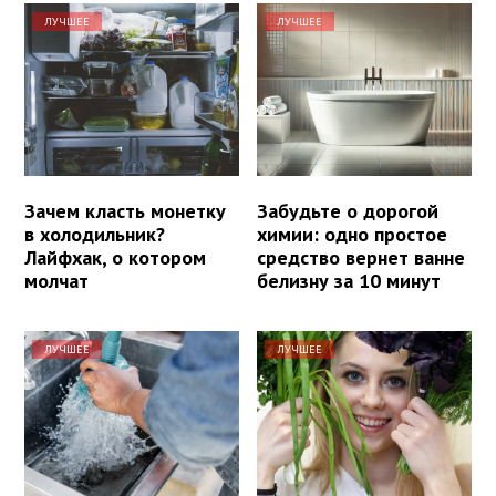
ЛУЧШЕЕ
ЛУЧШЕЕ
Зачем класть монетку
Забудьте о дорогой
в холодильник?
химии: одно простое
Лайфхак, о котором
средство вернет ванне
молчат
белизну за 10 минут
ЛУЧШЕЕ
ЛУЧШЕЕ