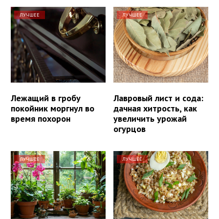
ЛУЧШЕЕ
ЛУЧШЕЕ
Лежащий в гробу
Лавровый лист и сода:
покойник моргнул во
дачная хитрость, как
время похорон
увеличить урожай
огурцов
ЛУЧШЕЕ
ЛУЧШЕЕ