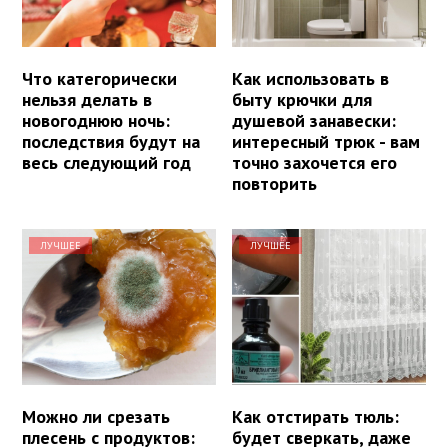
Что категорически
Как использовать в
нельзя делать в
быту крючки для
новогоднюю ночь:
душевой занавески:
последствия будут на
интересный трюк - вам
весь следующий год
точно захочется его
повторить
ЛУЧШЕЕ
ЛУЧШЕЕ
Можно ли срезать
Как отстирать тюль:
плесень с продуктов:
будет сверкать, даже