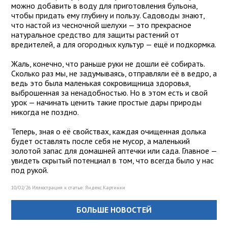
можно добавить в воду для приготовления бульона,
чтобы придать ему глубину и пользу. Садоводы знают,
что настой из чесночной шелухи — это прекрасное
натуральное средство для защиты растений от
вредителей, а для огородных культур — ещё и подкормка.
Жаль, конечно, что раньше руки не дошли её собирать.
Сколько раз мы, не задумываясь, отправляли её в ведро, а
ведь это была маленькая сокровищница здоровья,
выброшенная за ненадобностью. Но в этом есть и свой
урок — начинать ценить такие простые дары природы
никогда не поздно.
Теперь, зная о её свойствах, каждая очищенная долька
будет оставлять после себя не мусор, а маленький
золотой запас для домашней аптечки или сада. Главное —
увидеть скрытый потенциал в том, что всегда было у нас
под рукой.
10/02/26 Иллюстрация к статье:
Яндекс.Картинки
БОЛЬШЕ НОВОСТЕЙ