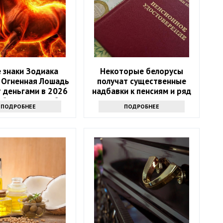
 знаки Зодиака
Некоторые белорусы
 Огненная Лошадь
получат существенные
 деньгами в 2026
надбавки к пенсиям и ряд
4 баловня Судьбы
льгот
ПОДРОБНЕЕ
ПОДРОБНЕЕ