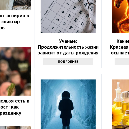
ют аспирин в
 эликсир
ов
Ученые:
Какие
Продолжительность жизни
Красная
зависит от даты рождения
осыплет
году: 
ПОДРОБНЕЕ
ельзя есть в
ост: как
празднику