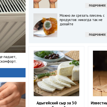
ПОДРОБНЕЕ
Можно ли срезать плесень с
продуктов: никогда так не
делайте
ПОДРОБНЕЕ
це падает,
искомфорт.
Адыгейский сыр за 30
Известн