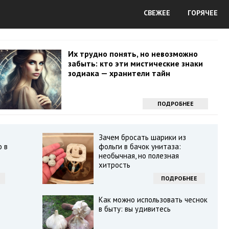
СВЕЖЕЕ
ГОРЯЧЕЕ
Их трудно понять, но невозможно
забыть: кто эти мистические знаки
зодиака — хранители тайн
ПОДРОБНЕЕ
е
Зачем бросать шарики из
о в
фольги в бачок унитаза:
необычная, но полезная
хитрость
ПОДРОБНЕЕ
Как можно использовать чеснок
в быту: вы удивитесь