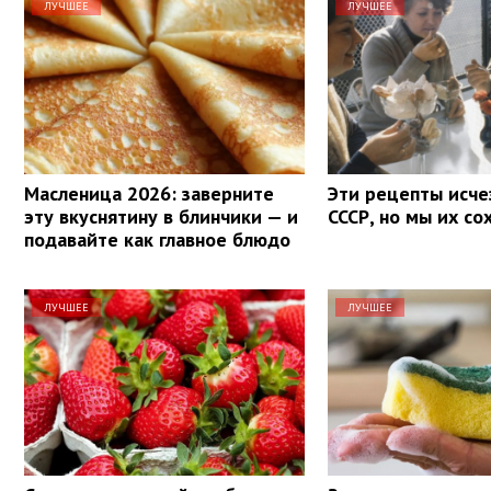
ЛУЧШЕЕ
ЛУЧШЕЕ
Масленица 2026: заверните
Эти рецепты исче
эту вкуснятину в блинчики — и
СССР, но мы их со
подавайте как главное блюдо
ЛУЧШЕЕ
ЛУЧШЕЕ