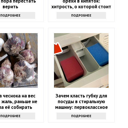
 пора перестать
орехи в кипяток:
верить
хитрость, о которой стоит
узнать всем
ПОДРОБНЕЕ
ПОДРОБНЕЕ
 чеснока на вес
Зачем класть губку для
: жаль, раньше не
посуды в стиральную
ла её собирать
машину: первоклассное
средство
ПОДРОБНЕЕ
ПОДРОБНЕЕ