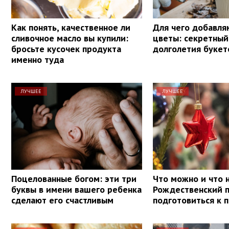
Как понять, качественное ли
Для чего добавля
сливочное масло вы купили:
цветы: секретный
бросьте кусочек продукта
долголетия букет
именно туда
ЛУЧШЕЕ
ЛУЧШЕЕ
Поцелованные богом: эти три
Что можно и что н
буквы в имени вашего ребенка
Рождественский п
сделают его счастливым
подготовиться к 