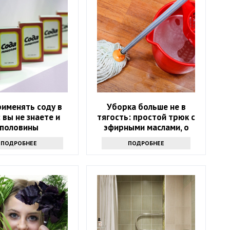
рименять соду в
Уборка больше не в
 вы не знаете и
тягость: простой трюк с
половины
эфирными маслами, о
котором мало кто знает
ПОДРОБНЕЕ
ПОДРОБНЕЕ