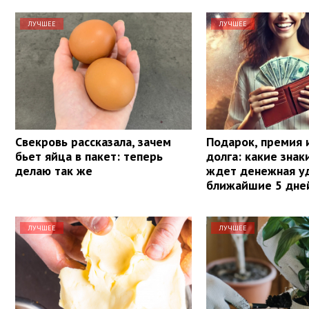
ЛУЧШЕЕ
ЛУЧШЕЕ
Свекровь рассказала, зачем
Подарок, премия 
бьет яйца в пакет: теперь
долга: какие знак
делаю так же
ждет денежная уд
ближайшие 5 дне
ЛУЧШЕЕ
ЛУЧШЕЕ