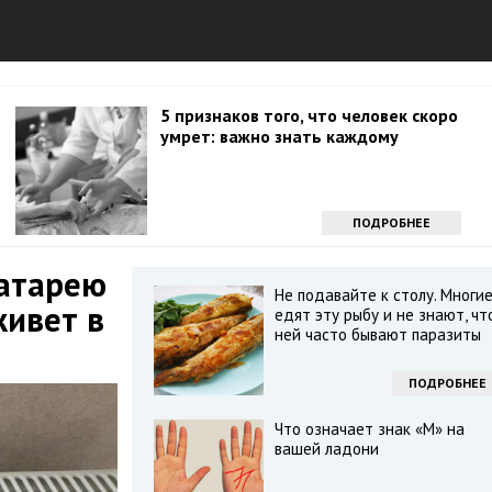
5 признаков того, что человек скоро
умрет: важно знать каждому
ПОДРОБНЕЕ
батарею
Не подавайте к столу. Многи
живет в
едят эту рыбу и не знают, чт
ней часто бывают паразиты
ПОДРОБНЕЕ
Что означает знак «М» на
вашей ладони