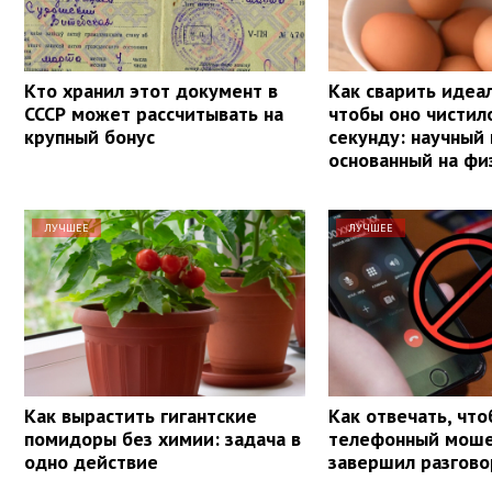
Кто хранил этот документ в
Как сварить идеа
СССР может рассчитывать на
чтобы оно чистил
крупный бонус
секунду: научный
основанный на фи
ЛУЧШЕЕ
ЛУЧШЕЕ
Как вырастить гигантские
Как отвечать, чт
помидоры без химии: задача в
телефонный моше
одно действие
завершил разгово