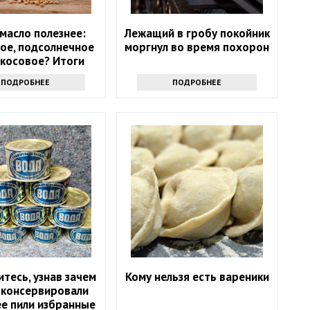
масло полезнее:
Лежащий в гробу покойник
ое, подсолнечное
моргнул во время похорон
окосовое? Итоги
споров
ПОДРОБНЕЕ
ПОДРОБНЕЕ
итесь, узнав зачем
Кому нельзя есть вареники
 консервировали
ее пили избранные