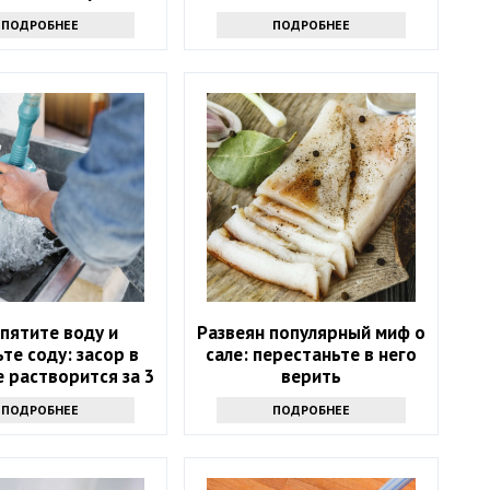
ПОДРОБНЕЕ
ПОДРОБНЕЕ
пятите воду и
Развеян популярный миф о
те соду: засор в
сале: перестаньте в него
 растворится за 3
верить
минуты
ПОДРОБНЕЕ
ПОДРОБНЕЕ