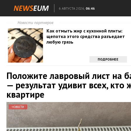
6 АВГУСТА 2026,
06:46
Новости партнеров
Как отмыть жир с кухонной плиты:
щепотка этого средства разъедает
любую грязь
ПОДРОБНЕЕ
Положите лавровый лист на 
— результат удивит всех, кто 
квартире
НОВОСТИ