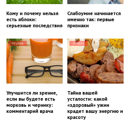
Кому и почему нельзя
Слабоумие начинается
есть яблоки:
именно так: первые
серьезные последствия
признаки
ЛУЧШЕЕ
ЛУЧШЕЕ
Улучшится ли зрение,
Тайна вашей
если вы будете есть
усталости: какой
морковь и чернику:
«здоровый» ужин
комментарий врача
крадет вашу энергию и
красоту