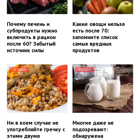
Почему печень и
Какие овощи нельзя
субпродукты нужно
есть после 70:
включить в рацион
запомните список
после 60? Забытый
самых вредных
источник силы
продуктов
ЛУЧШЕЕ
ЛУЧШЕЕ
Ни в коем случае не
Многие даже не
употребляйте гречку с
подозревают:
этими двумя
обнаружена