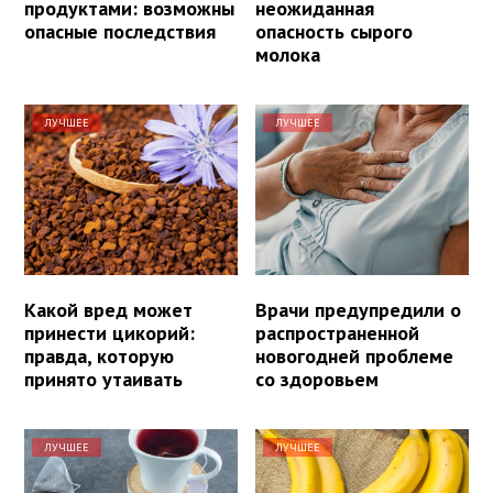
продуктами: возможны
неожиданная
опасные последствия
опасность сырого
молока
ЛУЧШЕЕ
ЛУЧШЕЕ
Какой вред может
Врачи предупредили о
принести цикорий:
распространенной
правда, которую
новогодней проблеме
принято утаивать
со здоровьем
ЛУЧШЕЕ
ЛУЧШЕЕ