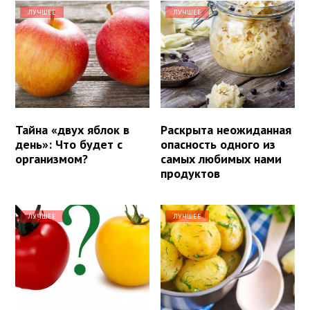
ЛУЧШЕЕ
ЛУЧШЕЕ
Тайна «двух яблок в
Раскрыта неожиданная
день»: Что будет с
опасность одного из
организмом?
самых любимых нами
продуктов
ЛУЧШЕЕ
ЛУЧШЕЕ