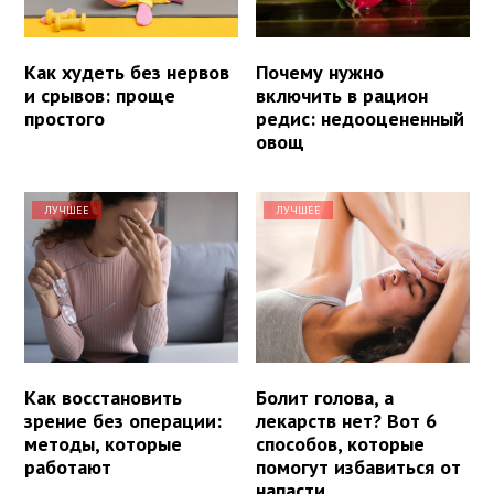
Как худеть без нервов
Почему нужно
и срывов: проще
включить в рацион
простого
редис: недооцененный
овощ
ЛУЧШЕЕ
ЛУЧШЕЕ
Как восстановить
Болит голова, а
зрение без операции:
лекарств нет? Вот 6
методы, которые
способов, которые
работают
помогут избавиться от
напасти