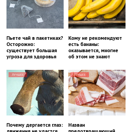
Пьете чай в пакетиках?
Кому не рекомендуют
Осторожно:
есть бананы:
существует большая
оказывается, многие
угроза для здоровья
об этом не знают
ЛУЧШЕЕ
ЛУЧШЕЕ
Почему дергается глаз:
Назван
движения не удастся
предотвращающий