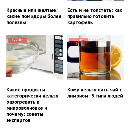
Красные или желтые:
Есть и не толстеть: как
какие помидоры более
правильно готовить
полезны
картофель
ЛУЧШЕЕ
ЛУЧШЕЕ
Какие продукты
Кому нельзя пить чай с
категорически нельзя
лимоном: 3 типа людей
разогревать в
микроволновке и
почему: советы
экспертов