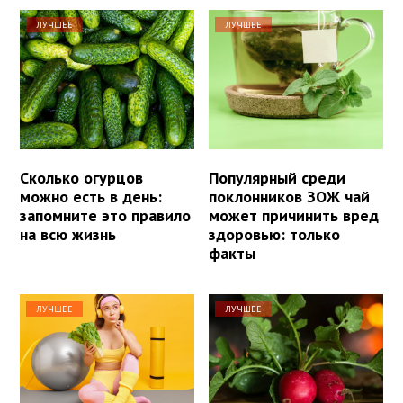
ЛУЧШЕЕ
ЛУЧШЕЕ
Сколько огурцов
Популярный среди
можно есть в день:
поклонников ЗОЖ чай
запомните это правило
может причинить вред
на всю жизнь
здоровью: только
факты
ЛУЧШЕЕ
ЛУЧШЕЕ