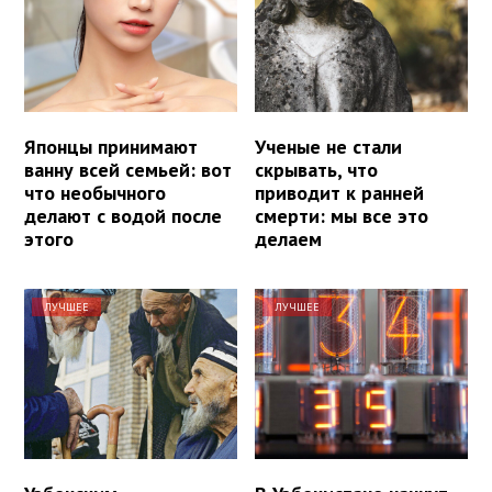
Японцы принимают
Ученые не стали
ванну всей семьей: вот
скрывать, что
что необычного
приводит к ранней
делают с водой после
смерти: мы все это
этого
делаем
ЛУЧШЕЕ
ЛУЧШЕЕ