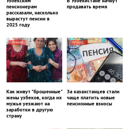
Узбекским
В Узбекистане начнут
пенсионерам
продавать время
рассказали, насколько
вырастут пенсии в
2025 году
ЛУЧШЕЕ
ЛУЧШЕЕ
Как живут "брошенные"
За казахстанцев стали
жены узбеков, когда их
чаще платить новые
мужья уезжают на
пенсионные взносы
заработки в другую
страну