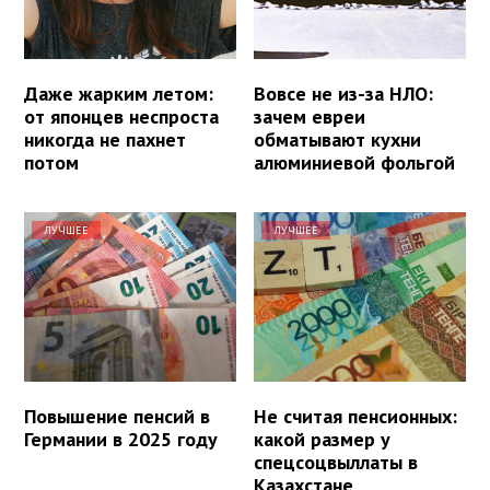
Даже жарким летом:
Вовсе не из-за НЛО:
от японцев неспроста
зачем евреи
никогда не пахнет
обматывают кухни
потом
алюминиевой фольгой
ЛУЧШЕЕ
ЛУЧШЕЕ
Повышение пенсий в
Не считая пенсионных:
Германии в 2025 году
какой размер у
спецсоцвыллаты в
Казахстане