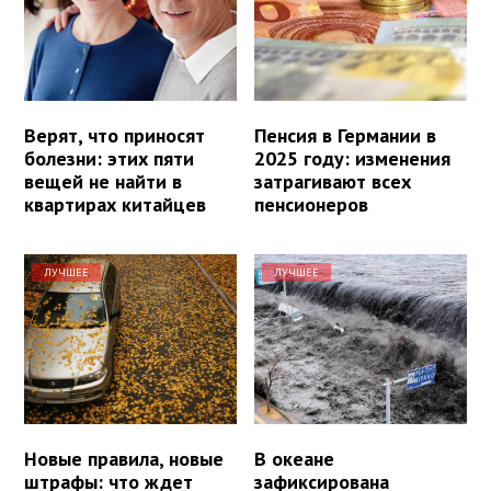
Верят, что приносят
Пенсия в Германии в
болезни: этих пяти
2025 году: изменения
вещей не найти в
затрагивают всех
квартирах китайцев
пенсионеров
ЛУЧШЕЕ
ЛУЧШЕЕ
Новые правила, новые
В океане
штрафы: что ждет
зафиксирована