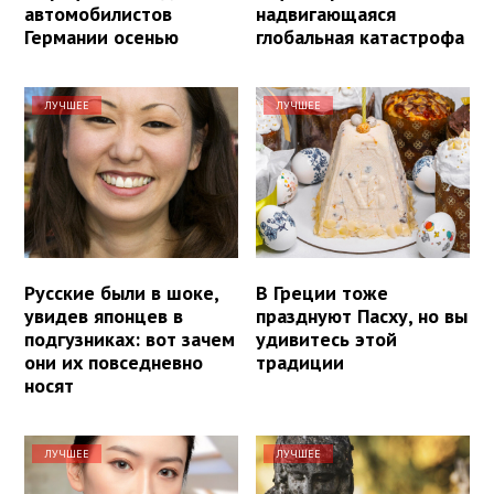
автомобилистов
надвигающаяся
Германии осенью
глобальная катастрофа
ЛУЧШЕЕ
ЛУЧШЕЕ
Русские были в шоке,
В Греции тоже
увидев японцев в
празднуют Пасху, но вы
подгузниках: вот зачем
удивитесь этой
они их повседневно
традиции
носят
ЛУЧШЕЕ
ЛУЧШЕЕ