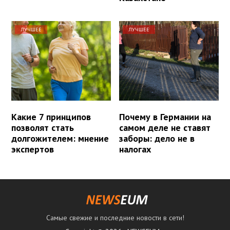
ЛУЧШЕЕ
ЛУЧШЕЕ
Какие 7 принципов
Почему в Германии на
позволят стать
самом деле не ставят
долгожителем: мнение
заборы: дело не в
экспертов
налогах
Самые свежие и последние новости в сети!