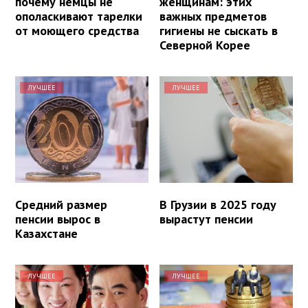
почему немцы не
женщинам: этих
ополаскивают тарелки
важных предметов
от моющего средства
гигиены не сыскать в
Северной Корее
ЛУЧШЕЕ
ЛУЧШЕЕ
Средний размер
В Грузии в 2025 году
пенсии вырос в
вырастут пенсии
Казахстане
ЛУЧШЕЕ
ЛУЧШЕЕ