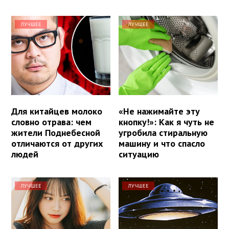
ЛУЧШЕЕ
ЛУЧШЕЕ
Для китайцев молоко
«Не нажимайте эту
словно отрава: чем
кнопку!»: Как я чуть не
жители Поднебесной
угробила стиральную
отличаются от других
машину и что спасло
людей
ситуацию
ЛУЧШЕЕ
ЛУЧШЕЕ