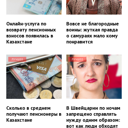
Онлайн-услуга по
Вовсе не благородные
возврату пенсионных
воины: жуткая правда
взносов появилась в
о самураях мало кому
Казахстане
понравится
ЛУЧШЕЕ
ЛУЧШЕЕ
Сколько в среднем
В Швейцарии по ночам
получают пенсионеры в
запрещено справлять
Казахстане
нужду одним образом:
вот как люди обходят