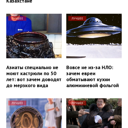
Казахстане
ЛУЧШЕЕ
ЛУЧШЕЕ
Азиаты специально не
Вовсе не из-за НЛО:
моют кастрюли по 50
зачем евреи
лет: вот зачем доводят
обматывают кухни
до мерзкого вида
алюминиевой фольгой
ЛУЧШЕЕ
ЛУЧШЕЕ