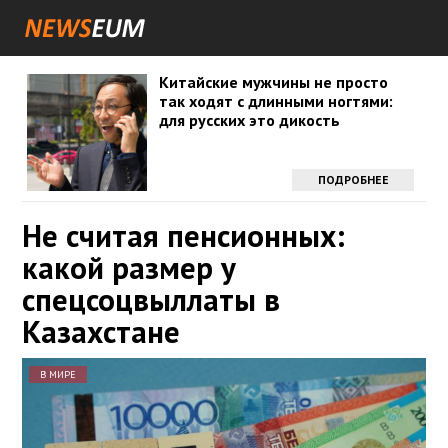
Китайские мужчины не просто
так ходят с длинными ногтями:
для русских это дикость
ПОДРОБНЕЕ
Не считая пенсионных:
какой размер у
спецсоцвыллаты в
Казахстане
В МИРЕ