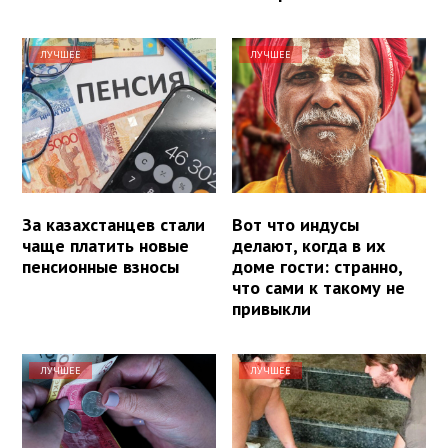
ЛУЧШЕЕ
ЛУЧШЕЕ
За казахстанцев стали
Вот что индусы
чаще платить новые
делают, когда в их
пенсионные взносы
доме гости: странно,
что сами к такому не
привыкли
ЛУЧШЕЕ
ЛУЧШЕЕ