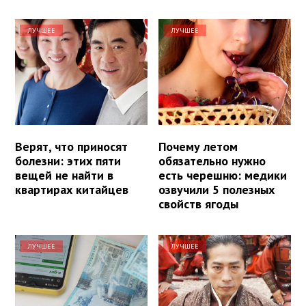
ЛУЧШЕЕ
ЛУЧШЕЕ
Верят, что приносят
Почему летом
болезни: этих пяти
обязательно нужно
вещей не найти в
есть черешню: медики
квартирах китайцев
озвучили 5 полезных
свойств ягоды
ЛУЧШЕЕ
ЛУЧШЕЕ