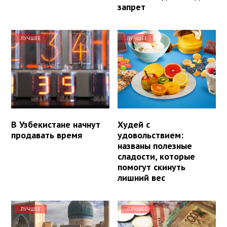
запрет
ЛУЧШЕЕ
ЛУЧШЕЕ
В Узбекистане начнут
Худей с
продавать время
удовольствием:
названы полезные
сладости, которые
помогут скинуть
лишний вес
ЛУЧШЕЕ
ЛУЧШЕЕ