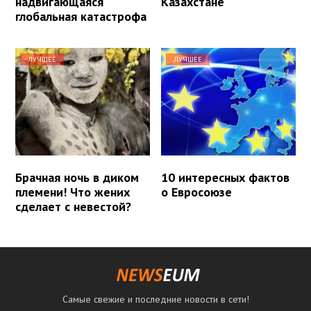
надвигающаяся
Казахстане
глобальная катастрофа
ЛУЧШЕЕ
ЛУЧШЕЕ
Брачная ночь в диком
10 интересных фактов
племени! Что жених
о Евросоюзе
сделает с невестой?
Самые свежие и последние новости в сети!