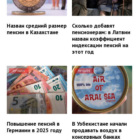
Назван средний размер
Сколько добавят
пенсии в Казахстане
пенсионерам: в Латвии
назван коэффициент
индексации пенсий на
этот год
ЛУЧШЕЕ
ЛУЧШЕЕ
Повышение пенсий в
В Узбекистане начали
Германии в 2025 году
продавать воздух в
консервных банках