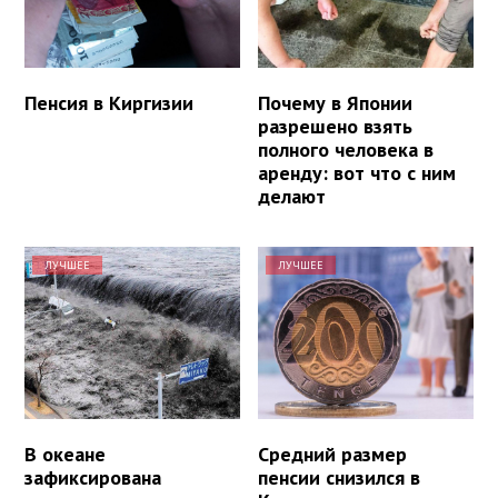
Пенсия в Киргизии
Почему в Японии
разрешено взять
полного человека в
аренду: вот что с ним
делают
ЛУЧШЕЕ
ЛУЧШЕЕ
В океане
Средний размер
зафиксирована
пенсии снизился в