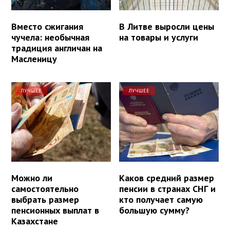
Вместо сжигания
В Литве выросли цены
чучела: необычная
на товары и услуги
традиция англичан на
Масленицу
ЛУЧШЕЕ
ЛУЧШЕЕ
Можно ли
Каков средний размер
самостоятельно
пенсии в странах СНГ и
выбрать размер
кто получает самую
пенсионных выплат в
большую сумму?
Казахстане