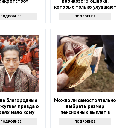
анкротство»
варикозе: 3 ошибки,
которые только ухудшают
состояние
ПОДРОБНЕЕ
ПОДРОБНЕЕ
 не благородные
Можно ли самостоятельно
 жуткая правда о
выбрать размер
раях мало кому
пенсионных выплат в
понравится
Казахстане
ПОДРОБНЕЕ
ПОДРОБНЕЕ