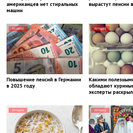
американцев нет стиральных
вырастут пенсии 
машин
ЛУЧШЕЕ
ЛУЧШЕЕ
Повышение пенсий в Германии
Какими полезным
в 2025 году
обладают куриные
эксперты раскры
ЛУЧШЕЕ
ЛУЧШЕЕ