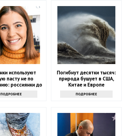
нки используют
Погибнут десятки тысяч:
ую пасту не по
природа бушует в США,
нию: россиянки до
Китае и Европе
о не додумались
ПОДРОБНЕЕ
ПОДРОБНЕЕ