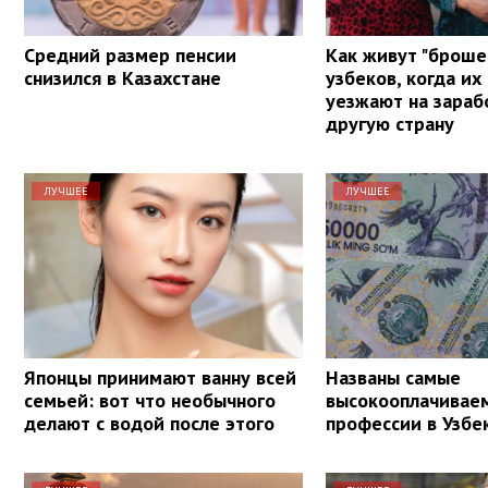
Средний размер пенсии
Как живут "брош
снизился в Казахстане
узбеков, когда их
уезжают на зараб
другую страну
ЛУЧШЕЕ
ЛУЧШЕЕ
Японцы принимают ванну всей
Названы самые
семьей: вот что необычного
высокооплачивае
делают с водой после этого
профессии в Узбе