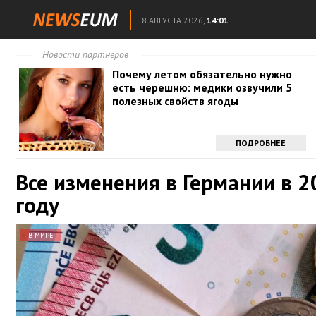
8 АВГУСТА 2026,
14:01
Новости партнеров
Почему летом обязательно нужно
есть черешню: медики озвучили 5
полезных свойств ягоды
ПОДРОБНЕЕ
Все изменения в Германии в 
году
В МИРЕ