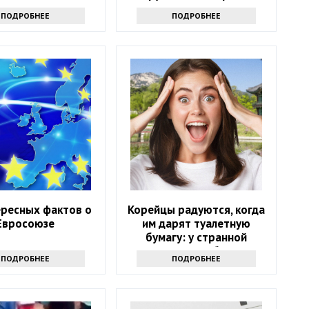
ПОДРОБНЕЕ
ПОДРОБНЕЕ
ересных фактов о
Корейцы радуются, когда
Евросоюзе
им дарят туалетную
бумагу: у странной
традиции есть объяснение
ПОДРОБНЕЕ
ПОДРОБНЕЕ