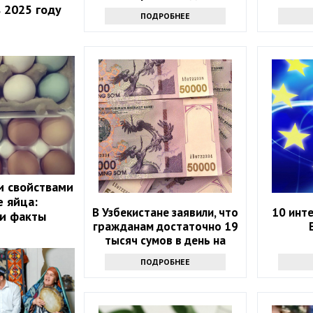
старение
в 2025 году
ПОДРОБНЕЕ
и свойствами
 яйца:
В Узбекистане заявили, что
10 инт
ли факты
гражданам достаточно 19
тысяч сумов в день на
пропитание
ПОДРОБНЕЕ