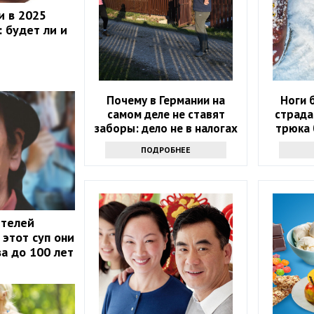
и в 2025
: будет ли и
Почему в Германии на
Ноги 
самом деле не ставят
страда
заборы: дело не в налогах
трюка
о
ПОДРОБНЕЕ
ителей
 этот суп они
ва до 100 лет