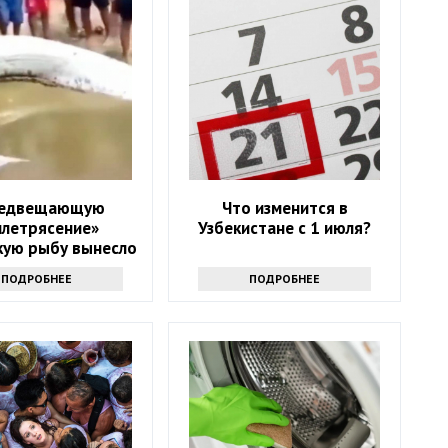
едвещающую
Что изменится в
млетрясение»
Узбекистане с 1 июля?
кую рыбу вынесло
на пляж
ПОДРОБНЕЕ
ПОДРОБНЕЕ