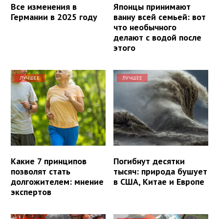
Все изменения в
Японцы принимают
Германии в 2025 году
ванну всей семьей: вот
что необычного
делают с водой после
этого
ЛУЧШЕЕ
ЛУЧШЕЕ
Какие 7 принципов
Погибнут десятки
позволят стать
тысяч: природа бушует
долгожителем: мнение
в США, Китае и Европе
экспертов