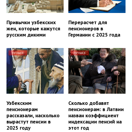
Привычки узбекских
Перерасчет для
жен, которые кажутся
пенсионеров в
русским дикими
Германии с 2025 года
ЛУЧШЕЕ
ЛУЧШЕЕ
Узбекским
Сколько добавят
пенсионерам
пенсионерам: в Латвии
рассказали, насколько
назван коэффициент
вырастут пенсии в
индексации пенсий на
2025 году
этот год