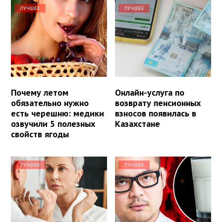
ЛУЧШЕЕ
ЛУЧШЕЕ
Почему летом
Онлайн-услуга по
обязательно нужно
возврату пенсионных
есть черешню: медики
взносов появилась в
озвучили 5 полезных
Казахстане
свойств ягоды
ЛУЧШЕЕ
ЛУЧШЕЕ