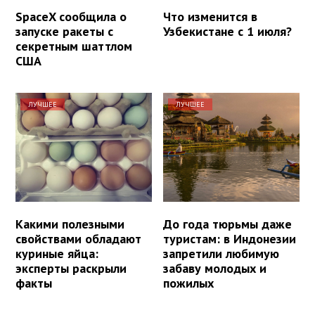
SpaceX сообщила о
Что изменится в
запуске ракеты с
Узбекистане с 1 июля?
секретным шаттлом
США
ЛУЧШЕЕ
ЛУЧШЕЕ
Какими полезными
До года тюрьмы даже
свойствами обладают
туристам: в Индонезии
куриные яйца:
запретили любимую
эксперты раскрыли
забаву молодых и
факты
пожилых