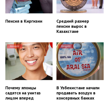
Пенсия в Киргизии
Средний размер
пенсии вырос в
Казахстане
ЛУЧШЕЕ
ЛУЧШЕЕ
Почему японцы
В Узбекистане начали
садятся на унитаз
продавать воздух в
лицом вперед
консервных банках