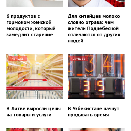
6 продуктов с
Для китайцев молоко
гормоном женской
словно отрава: чем
молодости, который
жители Поднебесной
замедлит старение
отличаются от других
людей
ЛУЧШЕЕ
ЛУЧШЕЕ
В Литве выросли цены
В Узбекистане начнут
на товары и услуги
продавать время