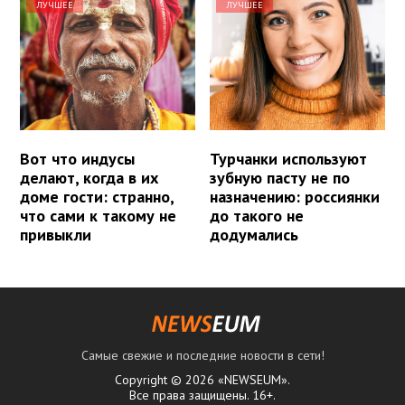
ЛУЧШЕЕ
ЛУЧШЕЕ
Вот что индусы
Турчанки используют
делают, когда в их
зубную пасту не по
доме гости: странно,
назначению: россиянки
что сами к такому не
до такого не
привыкли
додумались
Самые свежие и последние новости в сети!
Copyright © 2026 «NEWSEUM».
Все права защищены. 16+.