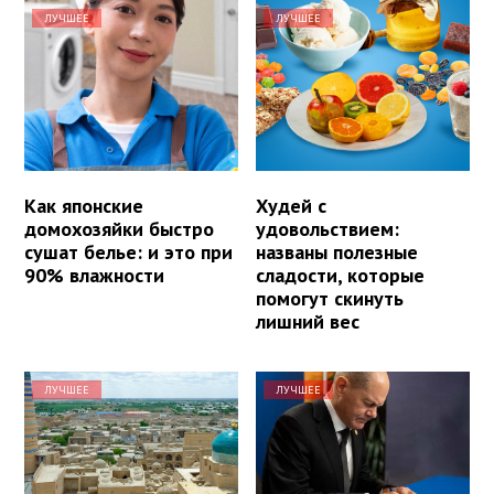
ЛУЧШЕЕ
ЛУЧШЕЕ
Как японские
Худей с
домохозяйки быстро
удовольствием:
сушат белье: и это при
названы полезные
90% влажности
сладости, которые
помогут скинуть
лишний вес
ЛУЧШЕЕ
ЛУЧШЕЕ