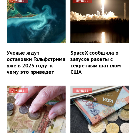
ЛУЧШЕЕ
ЛУЧШЕЕ
Ученые ждут
SpaceX сообщила о
остановки Гольфстрима
запуске ракеты с
уже в 2025 году: к
секретным шаттлом
чему это приведет
США
ЛУЧШЕЕ
ЛУЧШЕЕ