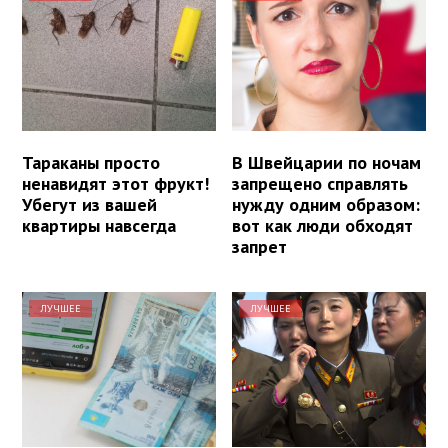
Тараканы просто
В Швейцарии по ночам
ненавидят этот фрукт!
запрещено справлять
Убегут из вашей
нужду одним образом:
квартиры навсегда
вот как люди обходят
запрет
ЛУЧШЕЕ
ЛУЧШЕЕ