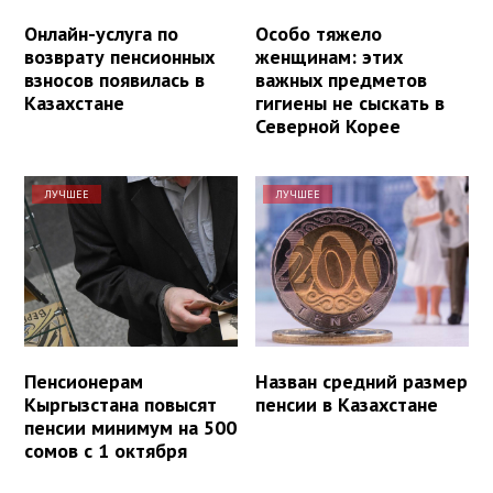
Онлайн-услуга по
Особо тяжело
возврату пенсионных
женщинам: этих
взносов появилась в
важных предметов
Казахстане
гигиены не сыскать в
Северной Корее
ЛУЧШЕЕ
ЛУЧШЕЕ
Пенсионерам
Назван средний размер
Кыргызстана повысят
пенсии в Казахстане
пенсии минимум на 500
сомов с 1 октября