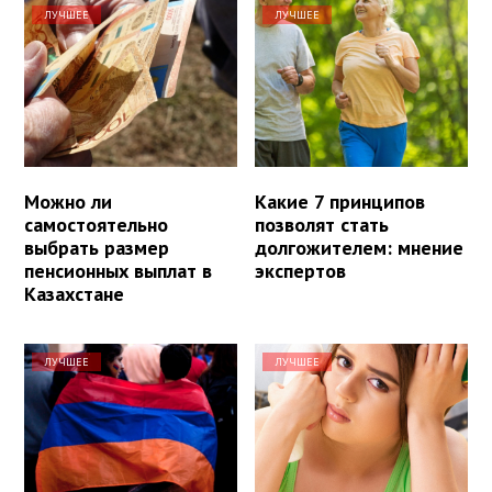
ЛУЧШЕЕ
ЛУЧШЕЕ
Можно ли
Какие 7 принципов
самостоятельно
позволят стать
выбрать размер
долгожителем: мнение
пенсионных выплат в
экспертов
Казахстане
ЛУЧШЕЕ
ЛУЧШЕЕ