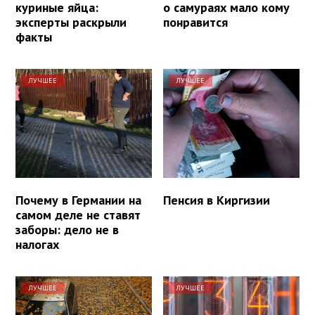
куриные яйца:
о самураях мало кому
эксперты раскрыли
понравится
факты
ЛУЧШЕЕ
ЛУЧШЕЕ
Почему в Германии на
Пенсия в Киргизии
самом деле не ставят
заборы: дело не в
налогах
ЛУЧШЕЕ
ЛУЧШЕЕ