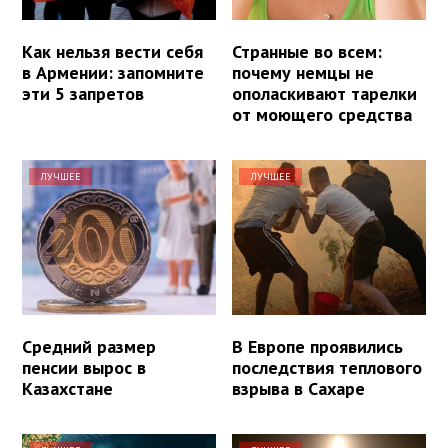
Как нельзя вести себя
Странные во всем:
в Армении: запомните
почему немцы не
эти 5 запретов
ополаскивают тарелки
от моющего средства
ЛУЧШЕЕ
ЛУЧШЕЕ
Средний размер
В Европе проявились
пенсии вырос в
последствия теплового
Казахстане
взрыва в Сахаре