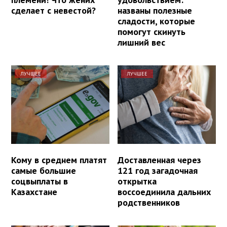
сделает с невестой?
названы полезные
сладости, которые
помогут скинуть
лишний вес
ЛУЧШЕЕ
ЛУЧШЕЕ
Кому в среднем платят
Доставленная через
самые большие
121 год загадочная
соцвыплаты в
открытка
Казахстане
воссоединила дальних
родственников