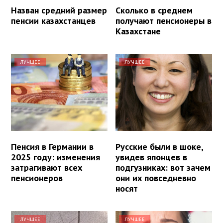
Назван средний размер
Сколько в среднем
пенсии казахстанцев
получают пенсионеры в
Казахстане
ЛУЧШЕЕ
ЛУЧШЕЕ
Пенсия в Германии в
Русские были в шоке,
2025 году: изменения
увидев японцев в
затрагивают всех
подгузниках: вот зачем
пенсионеров
они их повседневно
носят
ЛУЧШЕЕ
ЛУЧШЕЕ