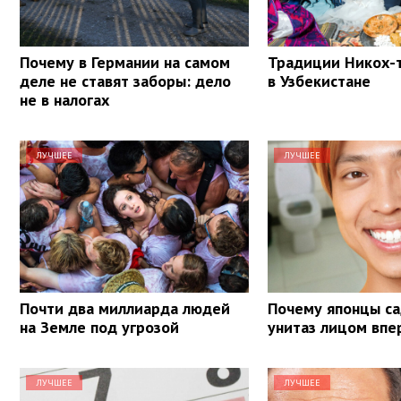
Почему в Германии на самом
Традиции Никох-т
деле не ставят заборы: дело
в Узбекистане
не в налогах
ЛУЧШЕЕ
ЛУЧШЕЕ
Почти два миллиарда людей
Почему японцы са
на Земле под угрозой
унитаз лицом впе
ЛУЧШЕЕ
ЛУЧШЕЕ