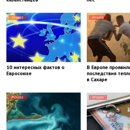
ЛУЧШЕЕ
ЛУЧШЕЕ
10 интересных фактов о
В Европе проявил
Евросоюзе
последствия тепл
в Сахаре
ЛУЧШЕЕ
ЛУЧШЕЕ