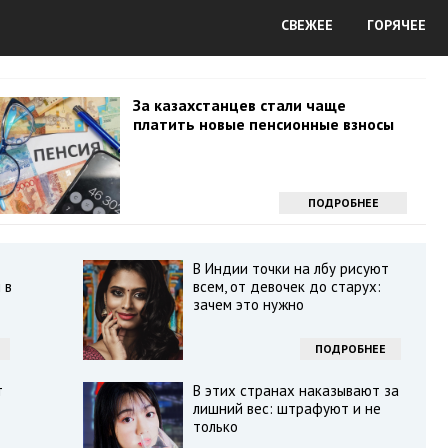
СВЕЖЕЕ
ГОРЯЧЕЕ
За казахстанцев стали чаще
платить новые пенсионные взносы
ПОДРОБНЕЕ
В Индии точки на лбу рисуют
 в
всем, от девочек до старух:
зачем это нужно
ПОДРОБНЕЕ
т
В этих странах наказывают за
лишний вес: штрафуют и не
только