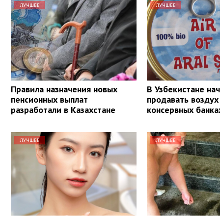
ЛУЧШЕЕ
ЛУЧШЕЕ
Правила назначения новых
В Узбекистане на
пенсионных выплат
продавать воздух
разработали в Казахстане
консервных банка
ЛУЧШЕЕ
ЛУЧШЕЕ