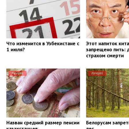
Что изменится в Узбекистане с
Этот напиток кит
1 июля?
запрещено пить: 
страхом смерти
ЛУЧШЕЕ
ЛУЧШЕЕ
Назван средний размер пенсии
Белорусам запрет
казахстанцев
лес