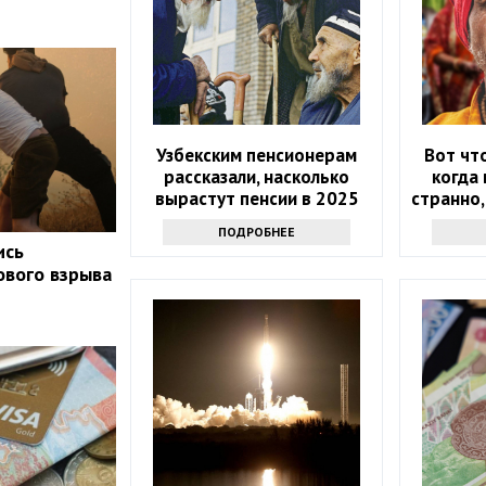
Узбекским пенсионерам
Вот чт
рассказали, насколько
когда 
вырастут пенсии в 2025
странно,
году
н
ПОДРОБНЕЕ
ись
ового взрыва