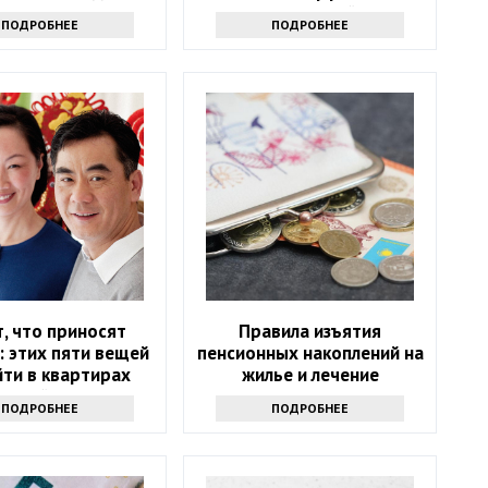
индексации пенсий на этот
ПОДРОБНЕЕ
ПОДРОБНЕЕ
год
, что приносят
Правила изъятия
: этих пяти вещей
пенсионных накоплений на
йти в квартирах
жилье и лечение
китайцев
изменились в Казахстане
ПОДРОБНЕЕ
ПОДРОБНЕЕ