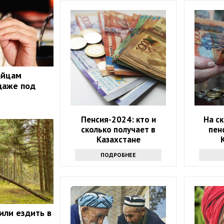
айцам
даже под
Пенсия-2024: кто и
На с
сколько получает в
пен
Казахстане
ПОДРОБНЕЕ
или ездить в