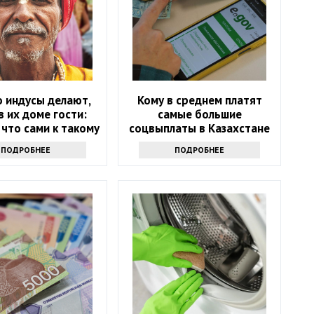
о индусы делают,
Кому в среднем платят
в их доме гости:
самые большие
 что сами к такому
соцвыплаты в Казахстане
е привыкли
ПОДРОБНЕЕ
ПОДРОБНЕЕ