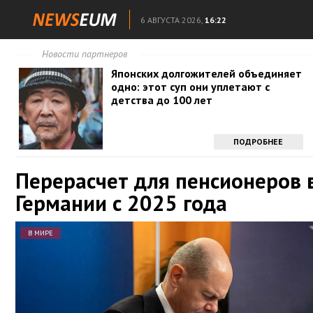
6 АВГУСТА 2026,
16:22
Новости партнеров
Японских долгожителей объединяет
одно: этот суп они уплетают с
детства до 100 лет
ПОДРОБНЕЕ
Перерасчет для пенсионеров 
Германии с 2025 года
В МИРЕ