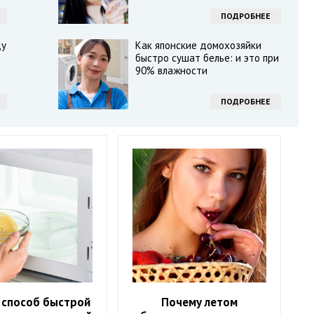
ПОДРОБНЕЕ
ду
Как японские домохозяйки
быстро сушат белье: и это при
90% влажности
ПОДРОБНЕЕ
 способ быстрой
Почему летом