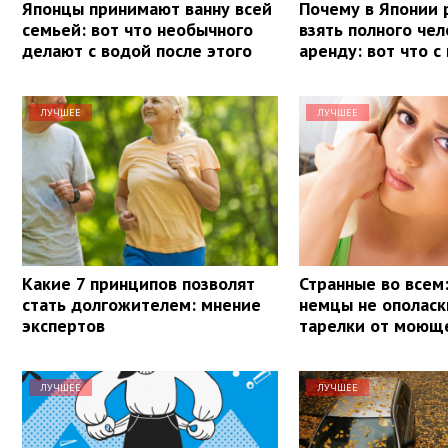
Японцы принимают ванну всей
Почему в Японии
семьей: вот что необычного
взять полного чел
делают с водой после этого
аренду: вот что с
ЛУЧШЕЕ
ЛУЧШЕЕ
Какие 7 принципов позволят
Странные во всем
стать долгожителем: мнение
немцы не ополас
экспертов
тарелки от моюще
ЛУЧШЕЕ
ЛУЧШЕЕ