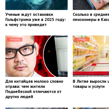
Ученые ждут остановки
Сколько в средне
Гольфстрима уже в 2025 году:
пенсионеры в Каз
к чему это приведет
ЛУЧШЕЕ
ЛУЧШЕЕ
Для китайцев молоко словно
В Литве выросли 
отрава: чем жители
товары и услуги
Поднебесной отличаются от
других людей