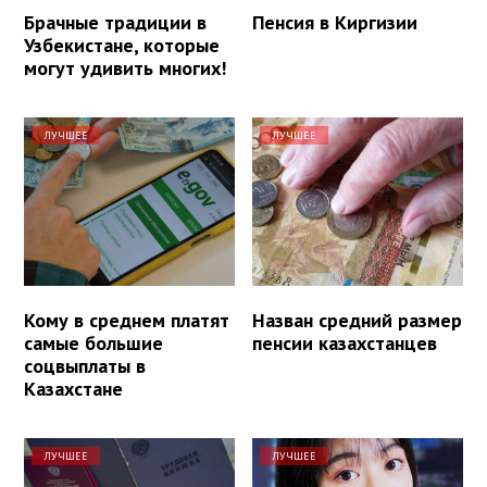
Брачные традиции в
Пенсия в Киргизии
Узбекистане, которые
могут удивить многих!
ЛУЧШЕЕ
ЛУЧШЕЕ
Кому в среднем платят
Назван средний размер
самые большие
пенсии казахстанцев
соцвыплаты в
Казахстане
ЛУЧШЕЕ
ЛУЧШЕЕ