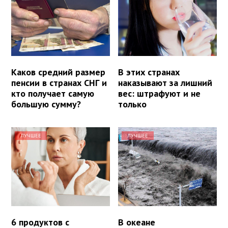
Каков средний размер
В этих странах
пенсии в странах СНГ и
наказывают за лишний
кто получает самую
вес: штрафуют и не
большую сумму?
только
ЛУЧШЕЕ
ЛУЧШЕЕ
6 продуктов с
В океане