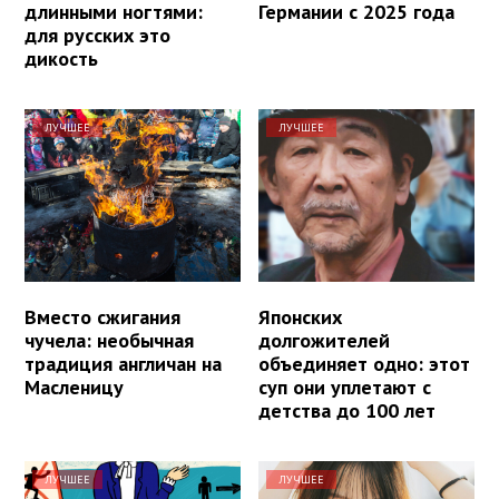
длинными ногтями:
Германии с 2025 года
для русских это
дикость
ЛУЧШЕЕ
ЛУЧШЕЕ
Вместо сжигания
Японских
чучела: необычная
долгожителей
традиция англичан на
объединяет одно: этот
Масленицу
суп они уплетают с
детства до 100 лет
ЛУЧШЕЕ
ЛУЧШЕЕ