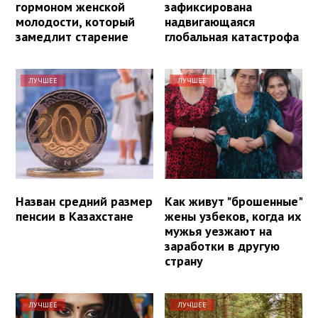
гормоном женской
зафиксирована
молодости, который
надвигающаяся
замедлит старение
глобальная катастрофа
ЛУЧШЕЕ
ЛУЧШЕЕ
Назван средний размер
Как живут "брошенные"
пенсии в Казахстане
жены узбеков, когда их
мужья уезжают на
заработки в другую
страну
ЛУЧШЕЕ
ЛУЧШЕЕ