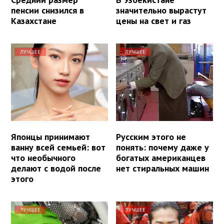
пенсии снизился в
значительно вырастут
Казахстане
цены на свет и газ
ЛУЧШЕЕ
ЛУЧШЕЕ
Японцы принимают
Русским этого не
ванну всей семьей: вот
понять: почему даже у
что необычного
богатых американцев
делают с водой после
нет стиральных машин
этого
ЛУЧШЕЕ
ЛУЧШЕЕ