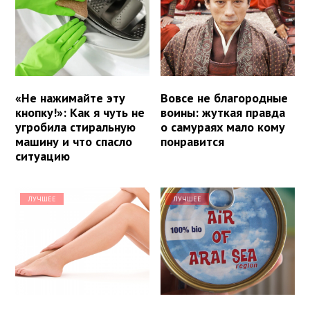
«Не нажимайте эту
Вовсе не благородные
кнопку!»: Как я чуть не
воины: жуткая правда
угробила стиральную
о самураях мало кому
машину и что спасло
понравится
ситуацию
ЛУЧШЕЕ
ЛУЧШЕЕ