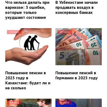
Что нельзя делать при
В Узбекистане начали
варикозе: 3 ошибки,
продавать воздух в
которые только
консервных банках
ухудшают состояние
ЛУЧШЕЕ
ЛУЧШЕЕ
Повышение пенсии в
Повышение пенсий в
2025 году в
Германии в 2025 году
Казахстане: будет ли и
на сколько
ЛУЧШЕЕ
ЛУЧШЕЕ