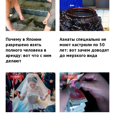
Почему в Японии
Азиаты специально не
разрешено взять
моют кастрюли по 50
полного человека в
лет: вот зачем доводят
аренду: вот что с ним
до мерзкого вида
делают
ЛУЧШЕЕ
ЛУЧШЕЕ