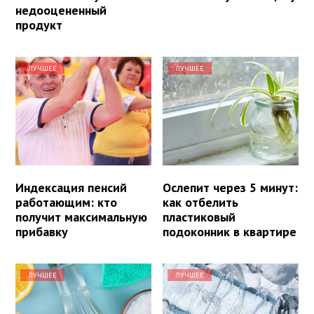
недооцененный
продукт
ЛУЧШЕЕ
ЛУЧШЕЕ
Индексация пенсий
Ослепит через 5 минут:
работающим: кто
как отбелить
получит максимальную
пластиковый
прибавку
подоконник в квартире
ЛУЧШЕЕ
ЛУЧШЕЕ