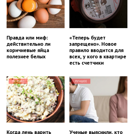
Правда или миф:
«Теперь будет
действительно ли
запрещено». Новое
коричневые яйца
правило вводится для
полезнее белых
всех, у кого в квартире
есть счетчики
ЛУЧШЕЕ
ЛУЧШЕЕ
Когда лень варить
Ученые выяснили, кто