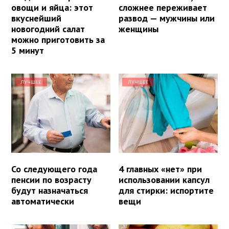
овощи и яйца: этот
сложнее переживает
вкуснейший
развод — мужчины или
новогодний салат
женщины
можно приготовить за
5 минут
ЛУЧШЕЕ
ЛУЧШЕЕ
Со следующего года
4 главных «нет» при
пенсии по возрасту
использовании капсул
будут назначаться
для стирки: испортите
автоматически
вещи