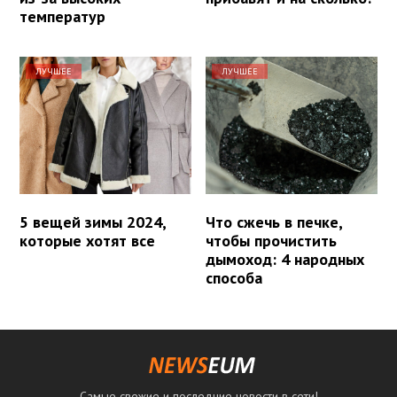
температур
ЛУЧШЕЕ
ЛУЧШЕЕ
5 вещей зимы 2024,
Что сжечь в печке,
которые хотят все
чтобы прочистить
дымоход: 4 народных
способа
Самые свежие и последние новости в сети!