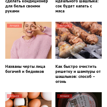
сделать кондиционер
идеального шашлыка:
для белья своими
сок будет капать с
руками
мяса
ЛУЧШЕЕ
ЛУЧШЕЕ
Названы черты лица
Как быстро очистить
богачей и бедняков
решетку и шампуры от
шашлыков: способ –
огонь
ЛУЧШЕЕ
ЛУЧШЕЕ