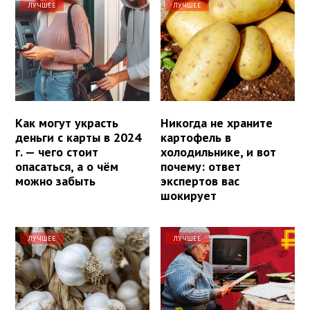
ЛУЧШЕЕ
ЛУЧШЕЕ
Как могут украсть
Никогда не храните
деньги с карты в 2024
картофель в
г. — чего стоит
холодильнике, и вот
опасаться, а о чём
почему: ответ
можно забыть
экспертов вас
шокирует
ЛУЧШЕЕ
ЛУЧШЕЕ