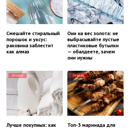
Смешайте стиральный
Они на вес золота: не
порошок и уксус:
выбрасывайте пустые
раковина заблестит
пластиковые бутылки
как алмаз
— обалдеете, зачем
они нужны
ЛУЧШЕЕ
ЛУЧШЕЕ
Лучше покупных: как
Топ-3 маринада для