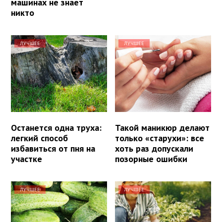
машинах не знает
никто
ЛУЧШЕЕ
ЛУЧШЕЕ
Останется одна труха:
Такой маникюр делают
легкий способ
только «старухи»: все
избавиться от пня на
хоть раз допускали
участке
позорные ошибки
ЛУЧШЕЕ
ЛУЧШЕЕ