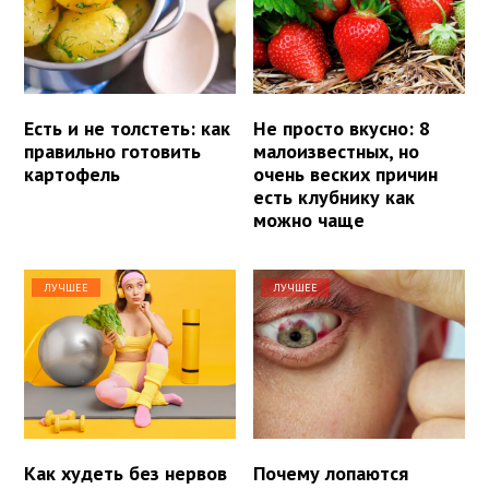
Есть и не толстеть: как
Не просто вкусно: 8
правильно готовить
малоизвестных, но
картофель
очень веских причин
есть клубнику как
можно чаще
ЛУЧШЕЕ
ЛУЧШЕЕ
Как худеть без нервов
Почему лопаются