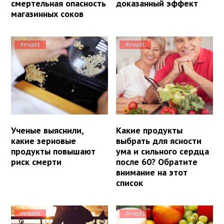
смертельная опасность
доказанный эффект
магазинных соков
ЛУЧШЕЕ
ЛУЧШЕЕ
Ученые выяснили,
Какие продукты
какие зерновые
выбрать для ясности
продукты повышают
ума и сильного сердца
риск смерти
после 60? Обратите
внимание на этот
список
ЛУЧШЕЕ
ЛУЧШЕЕ