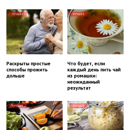
ЛУЧШЕЕ
ЛУЧШЕЕ
Раскрыты простые
Что будет, если
способы прожить
каждый день пить чай
дольше
из ромашки:
неожиданный
результат
ЛУЧШЕЕ
ЛУЧШЕЕ