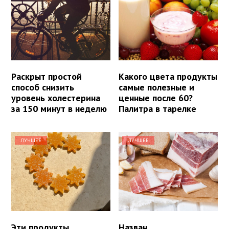
Раскрыт простой
Какого цвета продукты
способ снизить
самые полезные и
уровень холестерина
ценные после 60?
за 150 минут в неделю
Палитра в тарелке
ЛУЧШЕЕ
ЛУЧШЕЕ
Эти продукты
Назван