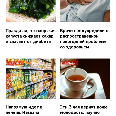
Правда ли, что морская
Врачи предупредили о
капуста снижает сахар
распространенной
и спасает от диабета
новогодней проблеме
со здоровьем
ЛУЧШЕЕ
ЛУЧШЕЕ
Напрямую идет в
Эти 3 чая вернут коже
печень. Названа
молодость: научно