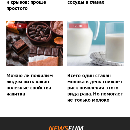
и срывов: проще
сосуды в глазах
простого
ЛУЧШЕЕ
ЛУЧШЕЕ
Можно ли пожилым
Всего один стакан
людям пить какао:
молока в день снижает
полезные свойства
риск появления этого
напитка
вида рака. Но помогает
не только молоко