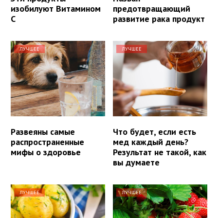
изобилуют Витамином
предотвращающий
С
развитие рака продукт
ЛУЧШЕЕ
ЛУЧШЕЕ
Развеяны самые
Что будет, если есть
распространенные
мед каждый день?
мифы о здоровье
Результат не такой, как
вы думаете
ЛУЧШЕЕ
ЛУЧШЕЕ