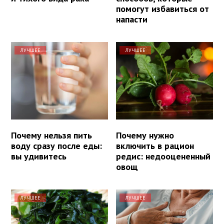
помогут избавиться от
напасти
ЛУЧШЕЕ
ЛУЧШЕЕ
Почему нельзя пить
Почему нужно
воду сразу после еды:
включить в рацион
вы удивитесь
редис: недооцененный
овощ
ЛУЧШЕЕ
ЛУЧШЕЕ