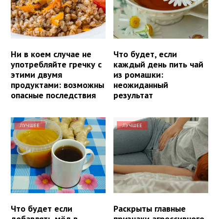
Ни в коем случае не
Что будет, если
употребляйте гречку с
каждый день пить чай
этими двумя
из ромашки:
продуктами: возможны
неожиданный
опасные последствия
результат
ЛУЧШЕЕ
ЛУЧШЕЕ
Что будет если
Раскрыты главные
добавлять мёд в
признаки агрессивного