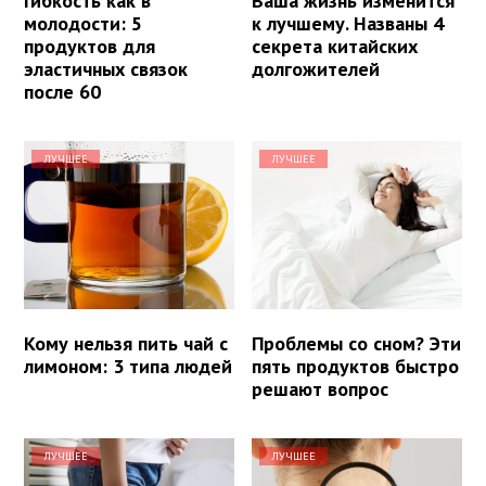
Гибкость как в
Ваша жизнь изменится
молодости: 5
к лучшему. Названы 4
продуктов для
секрета китайских
эластичных связок
долгожителей
после 60
ЛУЧШЕЕ
ЛУЧШЕЕ
Кому нельзя пить чай с
Проблемы со сном? Эти
лимоном: 3 типа людей
пять продуктов быстро
решают вопрос
ЛУЧШЕЕ
ЛУЧШЕЕ