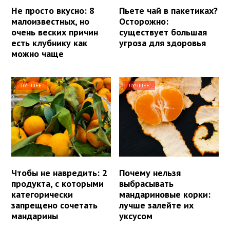
Не просто вкусно: 8
Пьете чай в пакетиках?
малоизвестных, но
Осторожно:
очень веских причин
существует большая
есть клубнику как
угроза для здоровья
можно чаще
ЛУЧШЕЕ
ЛУЧШЕЕ
Чтобы не навредить: 2
Почему нельзя
продукта, с которыми
выбрасывать
категорически
мандариновые корки:
запрещено сочетать
лучше залейте их
мандарины
уксусом