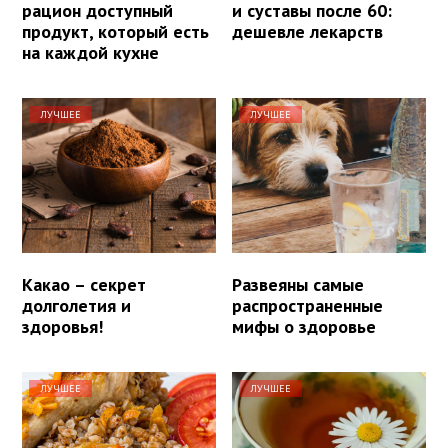
рацион доступный
и суставы после 60:
продукт, который есть
дешевле лекарств
на каждой кухне
ЛУЧШЕЕ
ЛУЧШЕЕ
Какао – секрет
Развеяны самые
долголетия и
распространенные
здоровья!
мифы о здоровье
ЛУЧШЕЕ
ЛУЧШЕЕ