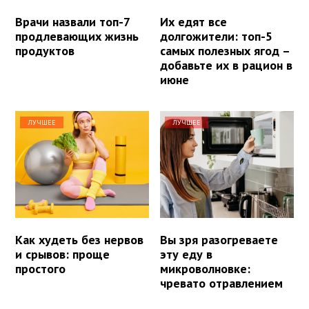
Врачи назвали топ-7
Их едят все
продлевающих жизнь
долгожители: топ-5
продуктов
самых полезных ягод –
добавьте их в рацион в
июне
ЛУЧШЕЕ
ЛУЧШЕЕ
Как худеть без нервов
Вы зря разогреваете
и срывов: проще
эту еду в
простого
микроволновке:
чревато отравлением