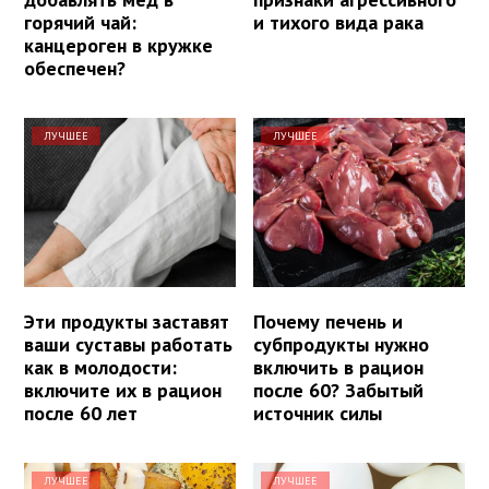
горячий чай:
и тихого вида рака
канцероген в кружке
обеспечен?
ЛУЧШЕЕ
ЛУЧШЕЕ
Эти продукты заставят
Почему печень и
ваши суставы работать
субпродукты нужно
как в молодости:
включить в рацион
включите их в рацион
после 60? Забытый
после 60 лет
источник силы
ЛУЧШЕЕ
ЛУЧШЕЕ