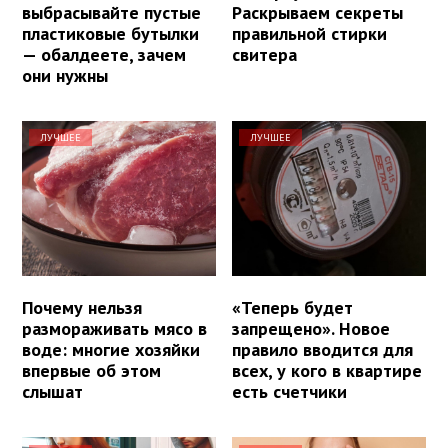
выбрасывайте пустые
Раскрываем секреты
пластиковые бутылки
правильной стирки
— обалдеете, зачем
свитера
они нужны
ЛУЧШЕЕ
ЛУЧШЕЕ
Почему нельзя
«Теперь будет
размораживать мясо в
запрещено». Новое
воде: многие хозяйки
правило вводится для
впервые об этом
всех, у кого в квартире
слышат
есть счетчики