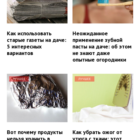
Как использовать
Неожиданное
старые газеты на даче:
применение зубной
5 интересных
пасты на даче: об этом
вариантов
не знают даже
опытные огородники
ЛУЧШЕЕ
ЛУЧШЕЕ
Вот почему продукты
Как убрать ожог от
нельзя хранить в
утюга с ткани: этот