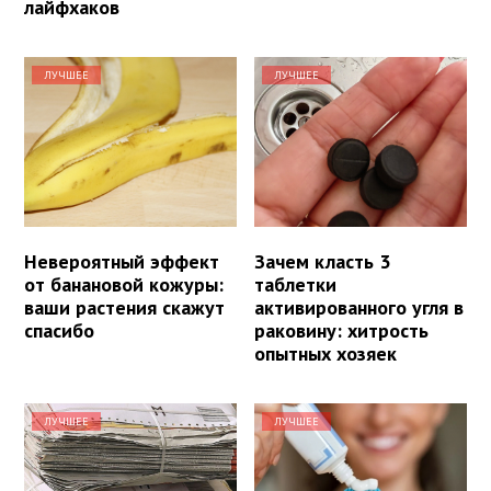
лайфхаков
ЛУЧШЕЕ
ЛУЧШЕЕ
Невероятный эффект
Зачем класть 3
от банановой кожуры:
таблетки
ваши растения скажут
активированного угля в
спасибо
раковину: хитрость
опытных хозяек
ЛУЧШЕЕ
ЛУЧШЕЕ