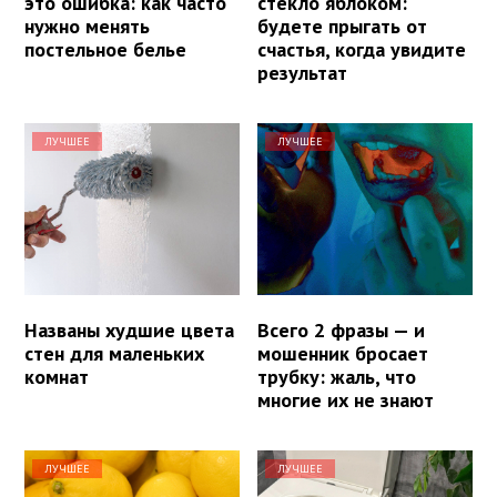
это ошибка: как часто
стекло яблоком:
нужно менять
будете прыгать от
постельное белье
счастья, когда увидите
результат
ЛУЧШЕЕ
ЛУЧШЕЕ
Названы худшие цвета
Всего 2 фразы — и
стен для маленьких
мошенник бросает
комнат
трубку: жаль, что
многие их не знают
ЛУЧШЕЕ
ЛУЧШЕЕ