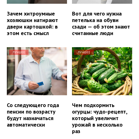
Зачем хитроумные
Вот для чего нужна
хозяюшки натирают
петелька на обуви
двери картошкой: в
сзади — об этом знают
этом есть смысл
считанные люди
ЛУЧШЕЕ
ЛУЧШЕЕ
Со следующего года
Чем подкормить
пенсии по возрасту
огурцы: чудо-рецепт,
будут назначаться
который увеличит
автоматически
урожай в несколько
раз