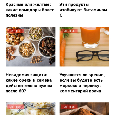
Красные или желтые:
Эти продукты
какие помидоры более
изобилуют Витамином
полезны
С
ЛУЧШЕЕ
ЛУЧШЕЕ
Невидимая защита:
Улучшится ли зрение,
какие орехи и семена
если вы будете есть
действительно нужны
морковь и чернику:
после 60?
комментарий врача
ЛУЧШЕЕ
ЛУЧШЕЕ