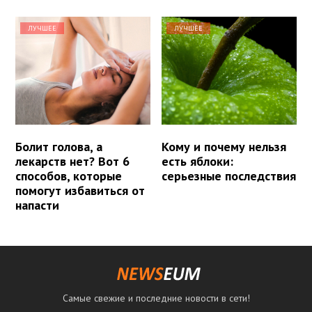
ЛУЧШЕЕ
ЛУЧШЕЕ
Болит голова, а
Кому и почему нельзя
лекарств нет? Вот 6
есть яблоки:
способов, которые
серьезные последствия
помогут избавиться от
напасти
Самые свежие и последние новости в сети!