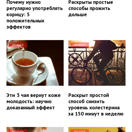
Почему нужно
Раскрыты простые
регулярно употреблять
способы прожить
корицу: 5
дольше
положительных
эффектов
ЛУЧШЕЕ
ЛУЧШЕЕ
Эти 3 чая вернут коже
Раскрыт простой
молодость: научно
способ снизить
доказанный эффект
уровень холестерина
за 150 минут в неделю
ЛУЧШЕЕ
ЛУЧШЕЕ