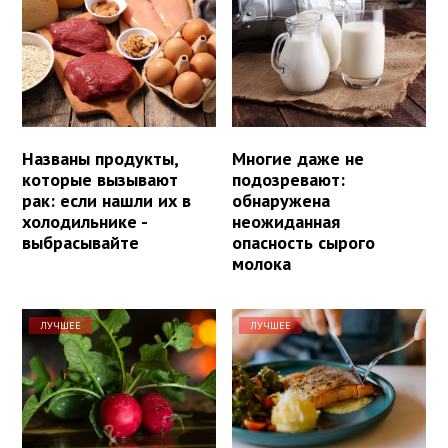
Названы продукты,
Многие даже не
которые вызывают
подозревают:
рак: если нашли их в
обнаружена
холодильнике -
неожиданная
выбрасывайте
опасность сырого
молока
ЛУЧШЕЕ
ЛУЧШЕЕ