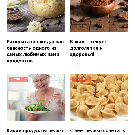
Раскрыта неожиданная
Какао – секрет
опасность одного из
долголетия и
самых любимых нами
здоровья!
продуктов
ЛУЧШЕЕ
ЛУЧШЕЕ
Какие продукты нельзя
С чем нельзя сочетать