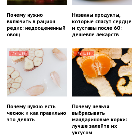
Почему нужно
Названы продукты,
включить в рацион
которые спасут сердце
редис: недооцененный
и суставы после 60:
овощ
дешевле лекарств
ЛУЧШЕЕ
ЛУЧШЕЕ
Почему нужно есть
Почему нельзя
чеснок и как правильно
выбрасывать
это делать
мандариновые корки:
лучше залейте их
уксусом