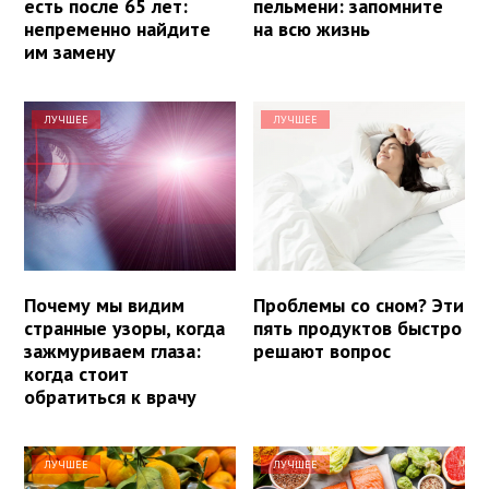
есть после 65 лет:
пельмени: запомните
непременно найдите
на всю жизнь
им замену
ЛУЧШЕЕ
ЛУЧШЕЕ
Почему мы видим
Проблемы со сном? Эти
странные узоры, когда
пять продуктов быстро
зажмуриваем глаза:
решают вопрос
когда стоит
обратиться к врачу
ЛУЧШЕЕ
ЛУЧШЕЕ