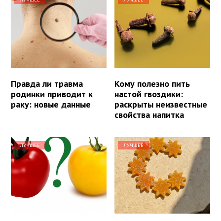
Правда ли травма
Кому полезно пить
родинки приводит к
настой гвоздики:
раку: новые данные
раскрыты неизвестные
свойства напитка
ЛУЧШЕЕ
ЛУЧШЕЕ