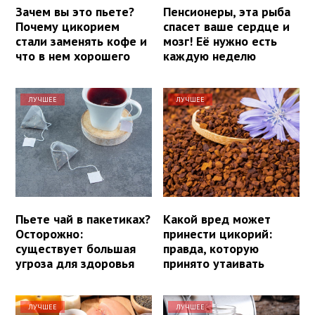
Зачем вы это пьете?
Пенсионеры, эта рыба
Почему цикорием
спасет ваше сердце и
стали заменять кофе и
мозг! Её нужно есть
что в нем хорошего
каждую неделю
ЛУЧШЕЕ
ЛУЧШЕЕ
Пьете чай в пакетиках?
Какой вред может
Осторожно:
принести цикорий:
существует большая
правда, которую
угроза для здоровья
принято утаивать
ЛУЧШЕЕ
ЛУЧШЕЕ