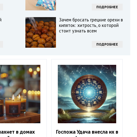
ПОДРОБНЕЕ
й
Зачем бросать грецкие орехи в
кипяток: хитрость, о которой
стоит узнать всем
ПОДРОБНЕЕ
пахнет в домах
Госпожа Удача внесла их в