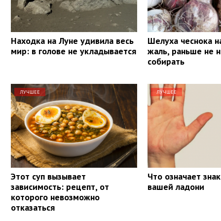
Находка на Луне удивила весь
Шелуха чеснока на
мир: в голове не укладывается
жаль, раньше не н
собирать
ЛУЧШЕЕ
ЛУЧШЕЕ
Этот суп вызывает
Что означает знак
зависимость: рецепт, от
вашей ладони
которого невозможно
отказаться