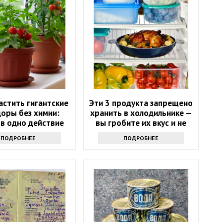
астить гигантские
Эти 3 продукта запрещено
оры без химии:
хранить в холодильнике —
 в одно действие
вы гробите их вкус и не
знаете
ПОДРОБНЕЕ
ПОДРОБНЕЕ