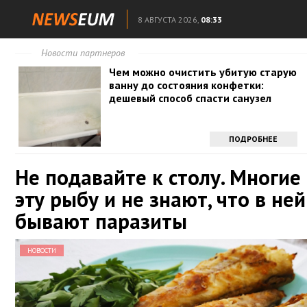
8 АВГУСТА 2026,
08:33
Новости партнеров
Чем можно очистить убитую старую
ванну до состояния конфетки:
дешевый способ спасти санузел
ПОДРОБНЕЕ
Не подавайте к столу. Многие
эту рыбу и не знают, что в ней
бывают паразиты
НОВОСТИ