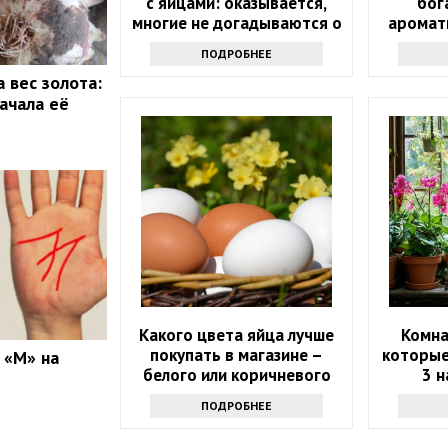
с яйцами: оказывается,
бог
многие не догадываются о
аромат
таком запрете
ПОДРОБНЕЕ
 вес золота:
ачала её
Какого цвета яйца лучше
Комна
покупать в магазине –
которые
 «М» на
белого или коричневого
3 
ПОДРОБНЕЕ