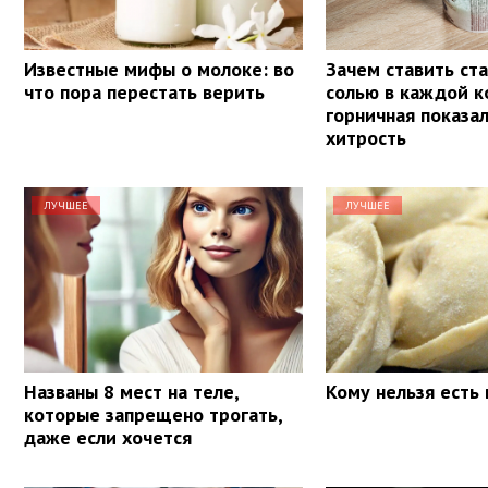
Известные мифы о молоке: во
Зачем ставить ста
что пора перестать верить
солью в каждой к
горничная показа
хитрость
ЛУЧШЕЕ
ЛУЧШЕЕ
Названы 8 мест на теле,
Кому нельзя есть
которые запрещено трогать,
даже если хочется