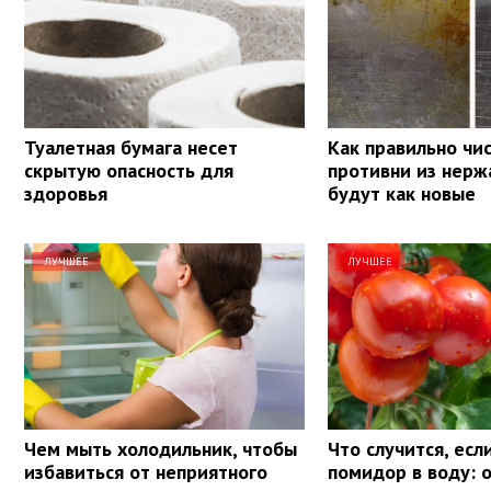
Туалетная бумага несет
Как правильно чи
скрытую опасность для
противни из нерж
здоровья
будут как новые
ЛУЧШЕЕ
ЛУЧШЕЕ
Чем мыть холодильник, чтобы
Что случится, есл
избавиться от неприятного
помидор в воду: 