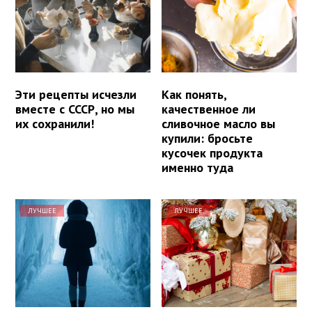
Эти рецепты исчезли
Как понять,
вместе с СССР, но мы
качественное ли
их сохранили!
сливочное масло вы
купили: бросьте
кусочек продукта
именно туда
ЛУЧШЕЕ
ЛУЧШЕЕ