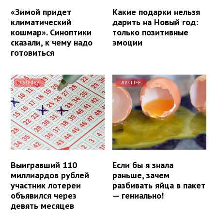
«Зимой придет
Какие подарки нельзя
климатический
дарить на Новый год:
кошмар». Синоптики
только позитивные
сказали, к чему надо
эмоции
готовиться
ЛУЧШЕЕ
ЛУЧШЕЕ
Выигравший 110
Если бы я знала
миллиардов рублей
раньше, зачем
участник лотереи
разбивать яйца в пакет
объявился через
— гениально!
девять месяцев