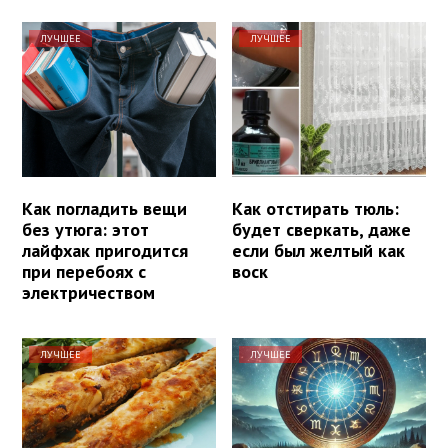
ЛУЧШЕЕ
ЛУЧШЕЕ
Как погладить вещи
Как отстирать тюль:
без утюга: этот
будет сверкать, даже
лайфхак пригодится
если был желтый как
при перебоях с
воск
электричеством
ЛУЧШЕЕ
ЛУЧШЕЕ