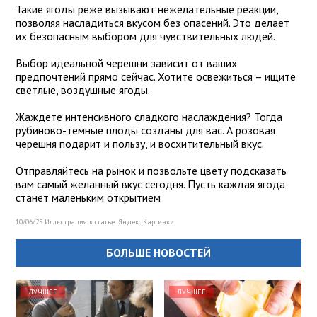
Такие ягоды реже вызывают нежелательные реакции,
позволяя насладиться вкусом без опасений. Это делает
их безопасным выбором для чувствительных людей.
Выбор идеальной черешни зависит от ваших
предпочтений прямо сейчас. Хотите освежиться – ищите
светлые, воздушные ягоды.
Жаждете интенсивного сладкого наслаждения? Тогда
рубиново-темные плоды созданы для вас. А розовая
черешня подарит и пользу, и восхитительный вкус.
Отправляйтесь на рынок и позвольте цвету подсказать
вам самый желанный вкус сегодня. Пусть каждая ягода
станет маленьким открытием
10/06/25 Иллюстрация к статье:
Яндекс.Картинки
БОЛЬШЕ НОВОСТЕЙ
ЛУЧШЕЕ
ЛУЧШЕЕ