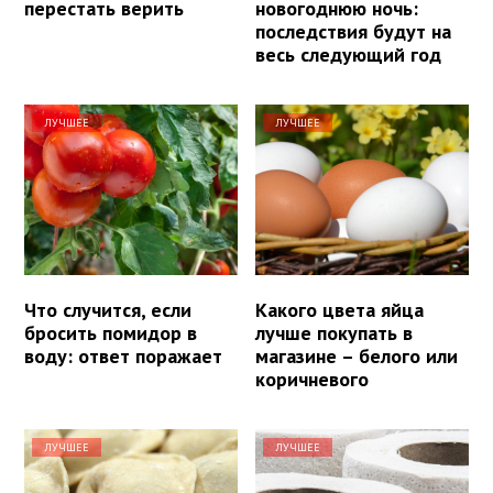
перестать верить
новогоднюю ночь:
последствия будут на
весь следующий год
ЛУЧШЕЕ
ЛУЧШЕЕ
Что случится, если
Какого цвета яйца
бросить помидор в
лучше покупать в
воду: ответ поражает
магазине – белого или
коричневого
ЛУЧШЕЕ
ЛУЧШЕЕ