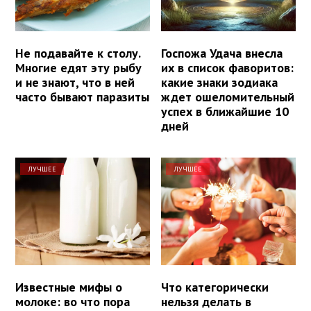
Не подавайте к столу.
Госпожа Удача внесла
Многие едят эту рыбу
их в список фаворитов:
и не знают, что в ней
какие знаки зодиака
часто бывают паразиты
ждет ошеломительный
успех в ближайшие 10
дней
ЛУЧШЕЕ
ЛУЧШЕЕ
Известные мифы о
Что категорически
молоке: во что пора
нельзя делать в