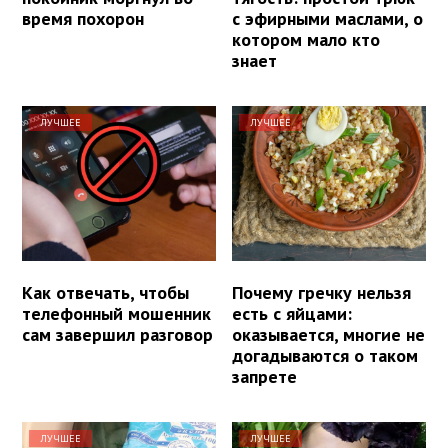
время похорон
с эфирными маслами, о
котором мало кто
знает
ЛУЧШЕЕ
ЛУЧШЕЕ
Как отвечать, чтобы
Почему гречку нельзя
телефонный мошенник
есть с яйцами:
сам завершил разговор
оказывается, многие не
догадываются о таком
запрете
ЛУЧШЕЕ
ЛУЧШЕЕ