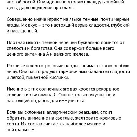
чистой росой. Они идеально утоляют жажду в знойный
день, даря ощущение прохлады.
Совершенно иначе играют на языке темные, почти черные
ягоды. Их вкус – это настоящий взрыв сладости, глубокий
и насыщенный.
Плотная мякоть темной черешни буквально ломится от
спелости и богатства. Она содержит больше всего
ценного витамина А и важного железа.
Розовые и желто-розовые плоды занимают свою особую
нишу. Они часто радуют гармоничным балансом сладости
и легкой, пикантной кислинки.
Именно в этих солнечных ягодах кроется рекордное
количество витамина С. Они не только вкусны, но и
настоящий подарок для иммунитета.
Если вы склонны к аллергическим реакциям, стоит
обратить внимание на светлые, желтовато-кремовые
сорта. Их состав считается наиболее мягким и
нейтральным.