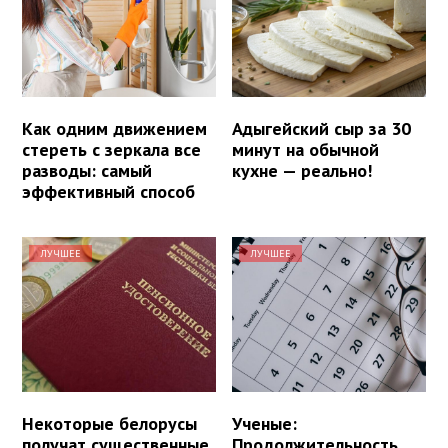
Как одним движением
Адыгейский сыр за 30
стереть с зеркала все
минут на обычной
разводы: самый
кухне — реально!
эффективный способ
ЛУЧШЕЕ
ЛУЧШЕЕ
Некоторые белорусы
Ученые:
получат существенные
Продолжительность