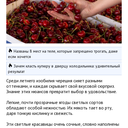
Названы 8 мест на теле, которые запрещено трогать, даже
если хочется
Зачем класть купюру в дверцу холодильника: удивительный
результат
Среди летнего изобилия черешня сияет разными
оттенками, и каждая скрывает свой вкусовой сюрприз.
Знание этих нюансов превратит выбор в удовольствие.
Легкие, почти прозрачные ягоды светлых сортов
обладают особой нежностью. Их мякоть тает во рту,
даря тонкую кислинку и свежесть.
Эти светлые красавицы очень сочные, словно наполнены