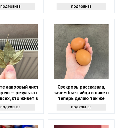
не о примете
ПОДРОБНЕЕ
ПОДРОБНЕЕ
те лавровый лист
Свекровь рассказала,
арею — результат
зачем бьет яйца в пакет:
всех, кто живет в
теперь делаю так же
квартире
ПОДРОБНЕЕ
ПОДРОБНЕЕ