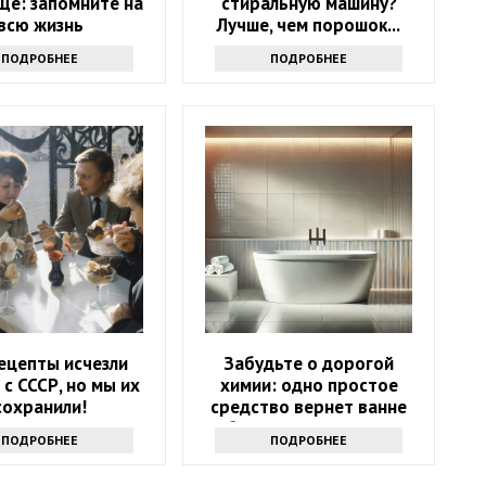
ще: запомните на
стиральную машину?
всю жизнь
Лучше, чем порошок...
ПОДРОБНЕЕ
ПОДРОБНЕЕ
ецепты исчезли
Забудьте о дорогой
 с СССР, но мы их
химии: одно простое
сохранили!
средство вернет ванне
белизну за 10 минут
ПОДРОБНЕЕ
ПОДРОБНЕЕ