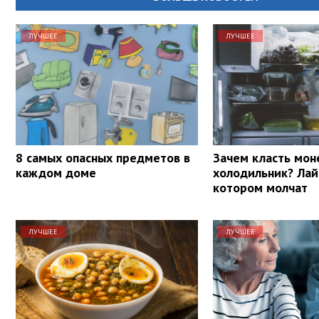
ЛУЧШЕЕ
ЛУЧШЕЕ
8 самых опасных предметов в
Зачем класть мон
каждом доме
холодильник? Лай
котором молчат
ЛУЧШЕЕ
ЛУЧШЕЕ