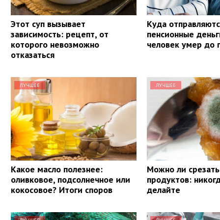
Этот суп вызывает
Куда отправляютс
зависимость: рецепт, от
пенсионные деньг
которого невозможно
человек умер до 
отказаться
ЛУЧШЕЕ
ЛУЧШЕЕ
Какое масло полезнее:
Можно ли срезать
оливковое, подсолнечное или
продуктов: никогд
кокосовое? Итоги споров
делайте