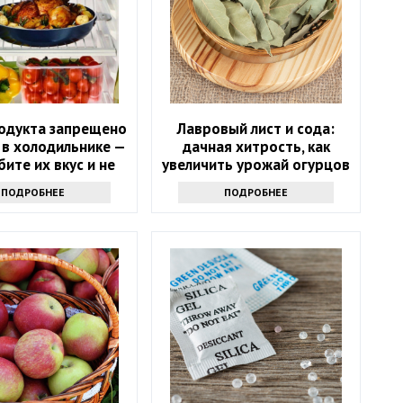
родукта запрещено
Лавровый лист и сода:
 в холодильнике —
дачная хитрость, как
бите их вкус и не
увеличить урожай огурцов
знаете
ПОДРОБНЕЕ
ПОДРОБНЕЕ