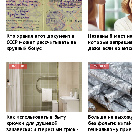
Кто хранил этот документ в
Названы 8 мест на
СССР может рассчитывать на
которые запрещен
крупный бонус
даже если хочетс
ЛУЧШЕЕ
ЛУЧШЕЕ
Как использовать в быту
Больше не выхожу
крючки для душевой
без фольги: кита
занавески: интересный трюк -
гениальному прие