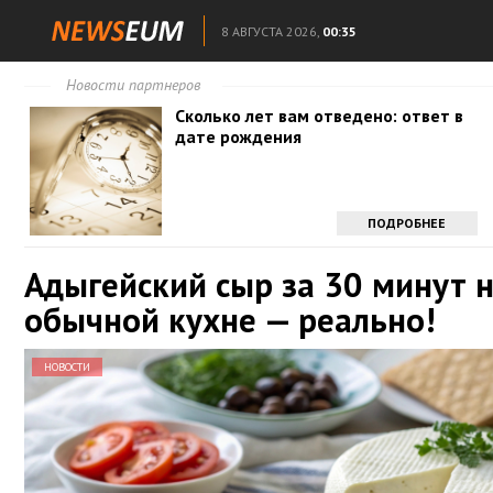
8 АВГУСТА 2026,
00:35
Новости партнеров
Сколько лет вам отведено: ответ в
дате рождения
ПОДРОБНЕЕ
Адыгейский сыр за 30 минут 
обычной кухне — реально!
НОВОСТИ