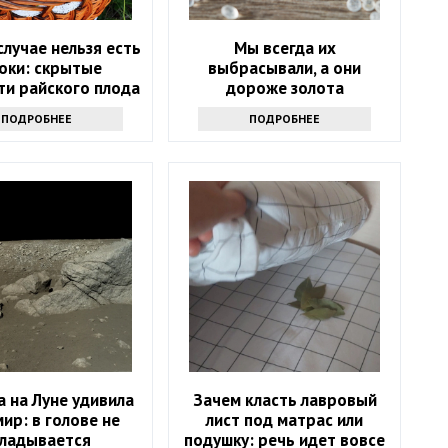
случае нельзя есть
Мы всегда их
оки: скрытые
выбрасывали, а они
ти райского плода
дороже золота
ПОДРОБНЕЕ
ПОДРОБНЕЕ
 на Луне удивила
Зачем класть лавровый
мир: в голове не
лист под матрас или
кладывается
подушку: речь идет вовсе