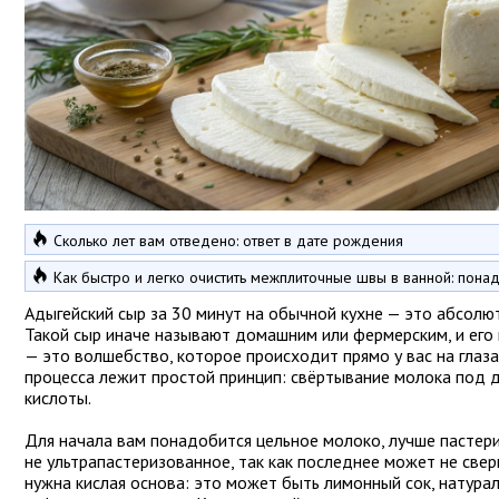
Сколько лет вам отведено: ответ в дате рождения
Как быстро и легко очистить межплиточные швы в ванной: понад
Адыгейский сыр за 30 минут на обычной кухне — это абсолю
Такой сыр иначе называют домашним или фермерским, и его
— это волшебство, которое происходит прямо у вас на глаза
процесса лежит простой принцип: свёртывание молока под 
кислоты.
Для начала вам понадобится цельное молоко, лучше пастери
не ультрапастеризованное, так как последнее может не свер
нужна кислая основа: это может быть лимонный сок, натурал