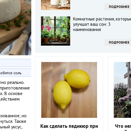
ПОДРОБНЕЕ
Комнатные растения, которы
улучшат ваш сон: 3
наименования
ПОДРОБНЕЕ
обится соль
тно реально.
 приготовление
х. В основе
действием
зованное, но
нуться. Также
Как сделать педикюр при
Что не
ьный уксус,