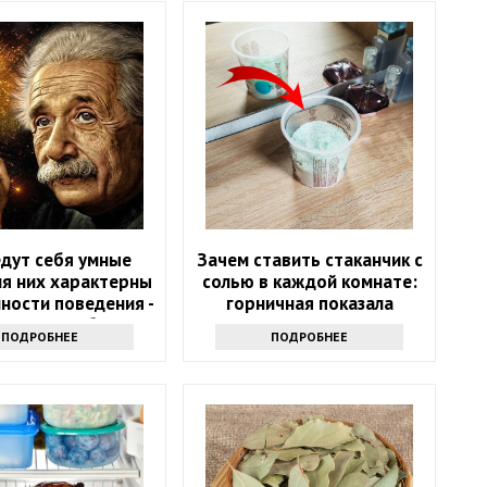
едут себя умные
Зачем ставить стаканчик с
ля них характерны
солью в каждой комнате:
ности поведения -
горничная показала
оверьте себя
простую хитрость
ПОДРОБНЕЕ
ПОДРОБНЕЕ