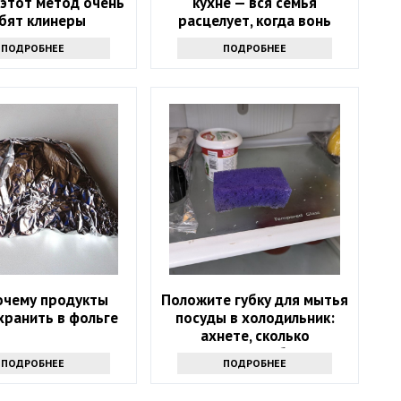
: этот метод очень
кухне — вся семья
бят клинеры
расцелует, когда вонь
исчезнет
ПОДРОБНЕЕ
ПОДРОБНЕЕ
очему продукты
Положите губку для мытья
хранить в фольге
посуды в холодильник:
ахнете, сколько
надоевших проблем это
ПОДРОБНЕЕ
ПОДРОБНЕЕ
решит