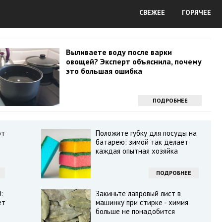
СВЕЖЕЕ
ГОРЯЧЕЕ
Выливаете воду после варки
овощей? Эксперт объяснила, почему
это большая ошибка
ПОДРОБНЕЕ
от
Положите губку для посуды на
батарею: зимой так делает
каждая опытная хозяйка
ПОДРОБНЕЕ
:
Закиньте лавровый лист в
ет
машинку при стирке - химия
больше не понадобится