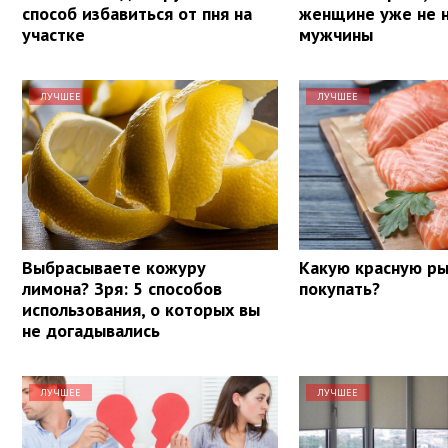
способ избавиться от пня на
женщине уже не 
участке
мужчины
ЛУЧШЕЕ
ЛУЧШЕЕ
Выбрасываете кожуру
Какую красную ры
лимона? Зря: 5 способов
покупать?
использования, о которых вы
не догадывались
ЛУЧШЕЕ
ЛУЧШЕЕ