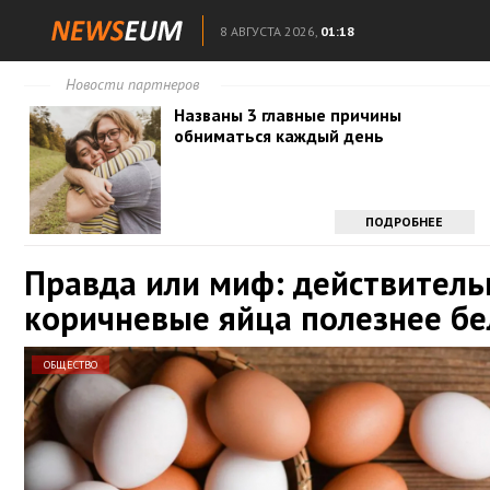
8 АВГУСТА 2026,
01:18
Новости партнеров
Названы 3 главные причины
обниматься каждый день
ПОДРОБНЕЕ
Правда или миф: действитель
коричневые яйца полезнее б
ОБЩЕСТВО