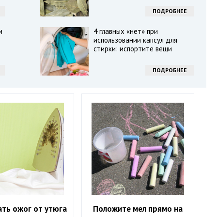
ПОДРОБНЕЕ
и
4 главных «нет» при
использовании капсул для
стирки: испортите вещи
ПОДРОБНЕЕ
ать ожог от утюга
Положите мел прямо на