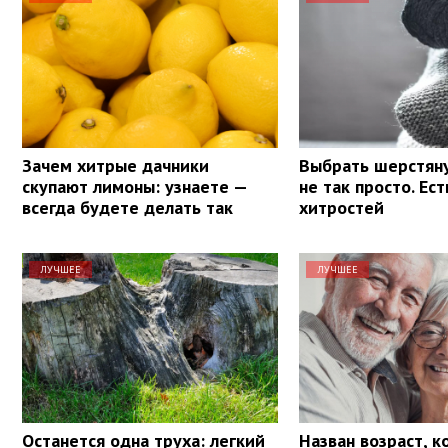
Зачем хитрые дачники
Выбрать шерстян
скупают лимоны: узнаете —
не так просто. Ес
всегда будете делать так
хитростей
ЛУЧШЕЕ
ЛУЧШЕЕ
Останется одна труха: легкий
Назван возраст, к