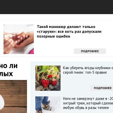
Такой маникюр делают только
«старухи»: все хоть раз допускали
позорные ошибки
ПОДРОБНЕЕ
но ли
Как уберечь ягоды клубники 
елых
серой гнили: топ-5 правил
ПОДРОБНЕЕ
Ноги не замерзнут даже в -20
хитрый трюк, который сдела
любую обувь в разы теплее