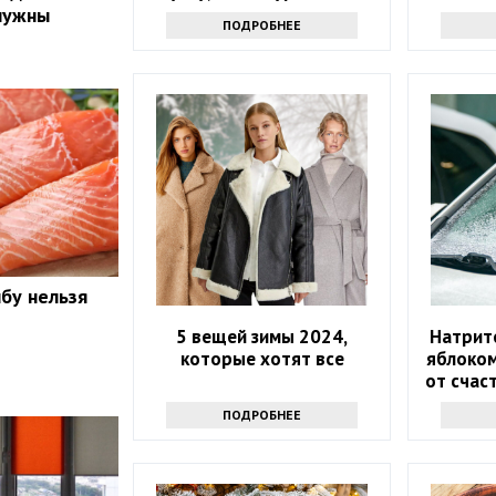
поместился в ведро
нужны
ПОДРОБНЕЕ
бу нельзя
5 вещей зимы 2024,
Натрит
которые хотят все
яблоком
от счас
ПОДРОБНЕЕ