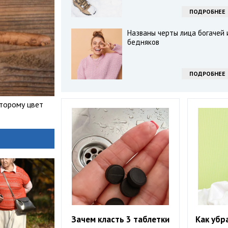
ПОДРОБНЕЕ
Названы черты лица богачей 
бедняков
ПОДРОБНЕЕ
оторому цвет
Зачем класть 3 таблетки
Как убр