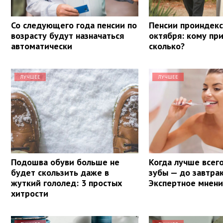
Со следующего года пенсии по
Пенсии проиндекс
возрасту будут назначаться
октября: кому при
автоматически
сколько?
ЛУЧШЕЕ
ЛУЧШЕЕ
Подошва обуви больше не
Когда лучше всег
будет скользить даже в
зубы — до завтрак
жуткий гололед: 3 простых
Экспертное мнен
хитрости