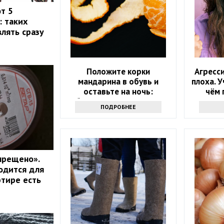
т 5
: таких
лять сразу
Положите корки
Агресси
мандарина в обувь и
плоха. 
оставьте на ночь:
чём 
обалдеете, какую пользу
ПОДРОБНЕЕ
это принесет
прещено».
одится для
ртире есть