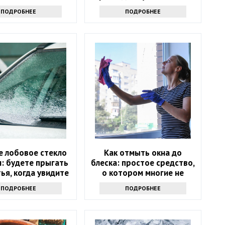
женщины
ПОДРОБНЕЕ
ПОДРОБНЕЕ
е лобовое стекло
Как отмыть окна до
: будете прыгать
блеска: простое средство,
тья, когда увидите
о котором многие не
результат
знают
ПОДРОБНЕЕ
ПОДРОБНЕЕ