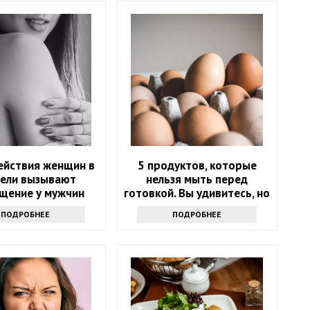
ействия женщин в
5 продуктов, которые
тели вызывают
нельзя мыть перед
щение у мужчин
готовкой. Вы удивитесь, но
это опасно
ПОДРОБНЕЕ
ПОДРОБНЕЕ